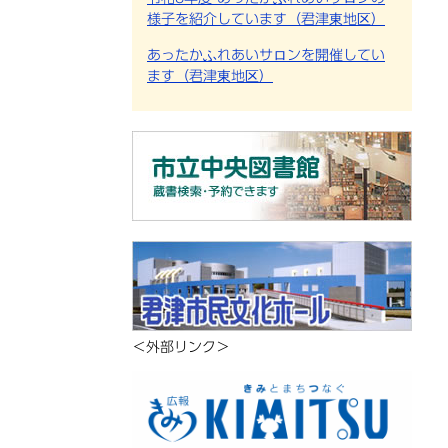
様子を紹介しています（君津東地区）
あったかふれあいサロンを開催してい
ます（君津東地区）
＜外部リンク＞