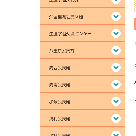
久留里城址資料館
生涯学習交流センター
八重原公民館
周西公民館
周南公民館
小糸公民館
清和公民館
小櫃公民館