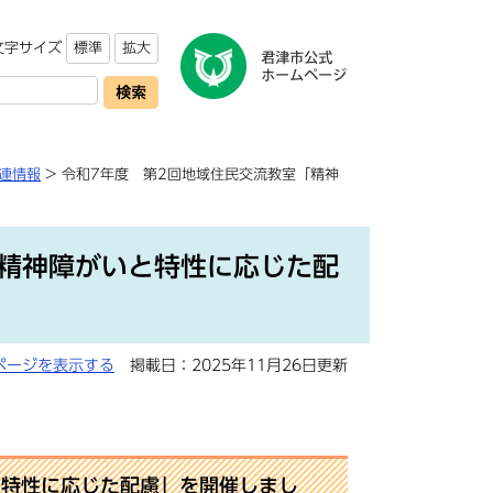
文字サイズ
標準
拡大
連情報
> 令和7年度 第2回地域住民交流教室「精神
「精神障がいと特性に応じた配
ページを表示する
掲載日：2025年11月26日更新
と特性に応じた配慮
」を開催しまし