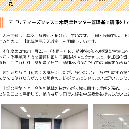
た
アビリティーズジャスコ木更津センター管理者に講師をし
人権問題は、年々、多様化・複雑化しています。上総公民館では、正
せるために、「地域住民交流教室」を開催しています。
本年度第2回は11月20日（木曜日）に、精神障がいの種類と特性に
っている事業所の方を講師に招いて講話をいただきました。参加者の皆
答も活発に行われ、参加者全員で、精神障がいについての理解を深める
参加者からは「初めての講座でしたが、多少なり接し方や相談する場
んかんで倒れた方があった場合の対処ができたらやりたいと思いました
上総公民館では、今後も地域の皆さんが人権に関する理解を深め、一
となることを目指して、様々な切り口で人権を学ぶ機会を提供したいと