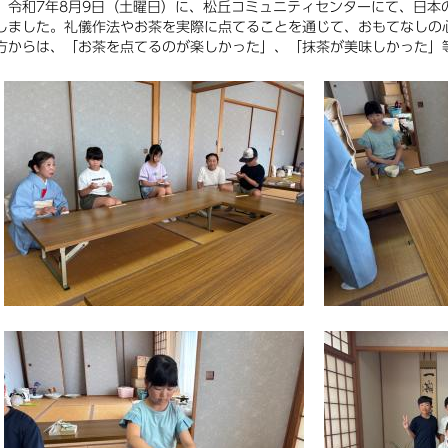
令和7年8月9日（土曜日）に、松丘コミュニティセンターにて、日本
しました。礼儀作法やお茶を実際に点てることを通じて、おもてなしの
方からは、「お茶を点てるのが楽しかった」、「抹茶が美味しかった」