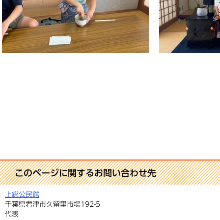
このページに関するお問い合わせ先
上総公民館
千葉県君津市久留里市場192-5
代表