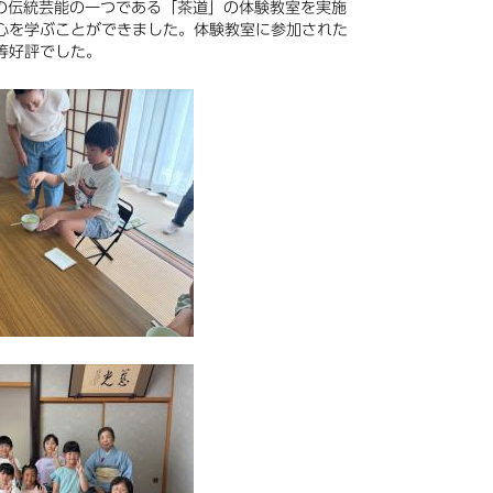
の伝統芸能の一つである「茶道」の体験教室を実施
心を学ぶことができました。体験教室に参加された
等好評でした。