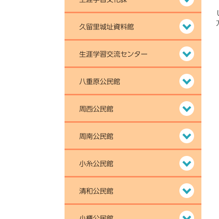
久留里城址資料館
生涯学習交流センター
八重原公民館
周西公民館
周南公民館
小糸公民館
清和公民館
小櫃公民館