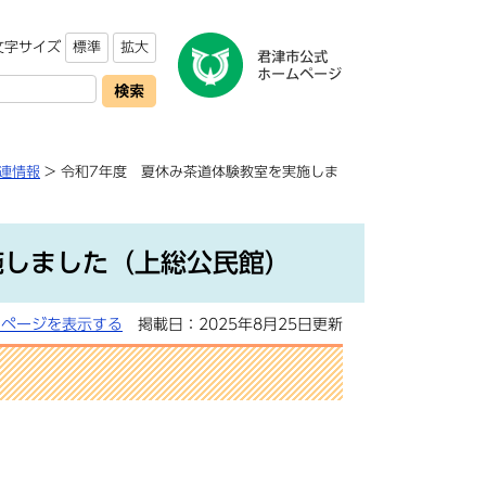
文字サイズ
標準
拡大
連情報
> 令和7年度 夏休み茶道体験教室を実施しま
施しました（上総公民館）
用ページを表示する
掲載日：2025年8月25日更新