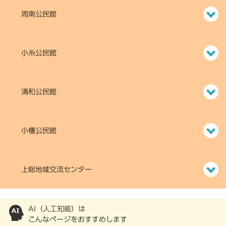
周南公民館
小糸公民館
清和公民館
小櫃公民館
上総地域交流センター
AI（人工知能）は
こんなページをおすすめします