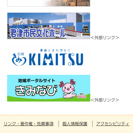
＜外部リンク＞
＜外部リンク＞
リンク・著作権・免責事項
個人情報保護
アクセシビリティ