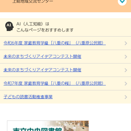
上総地域交流センター
AI（人工知能）は
こんなページをおすすめします
令和6年度 家庭教育学級「八重の桜」（八重原公民館）
未来のまちづくりアイデアコンテスト開催
未来のまちづくりアイデアコンテスト開催
令和7年度 家庭教育学級「八重の桜」（八重原公民館）
子どもの読書活動推進事業