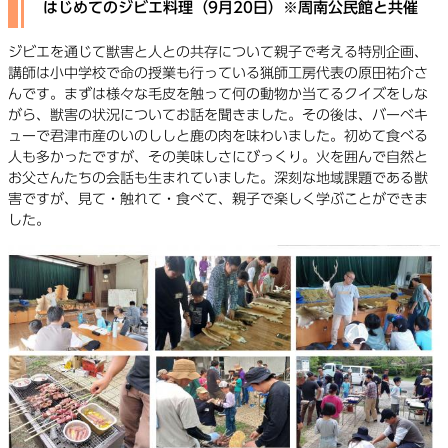
はじめてのジビエ料理（9月20日）※周南公民館と共催
ジビエを通じて獣害と人との共存について親子で考える特別企画、
講師は小中学校で命の授業も行っている猟師工房代表の原田祐介さ
んです。まずは様々な毛皮を触って何の動物か当てるクイズをしな
がら、獣害の状況についてお話を聞きました。その後は、バーベキ
ューで君津市産のいのししと鹿の肉を味わいました。初めて食べる
人も多かったですが、その美味しさにびっくり。火を囲んで自然と
お父さんたちの会話も生まれていました。深刻な地域課題である獣
害ですが、見て・触れて・食べて、親子で楽しく学ぶことができま
した。