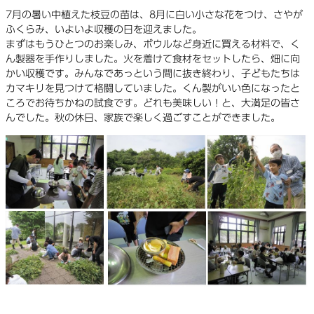
7月の暑い中植えた枝豆の苗は、8月に白い小さな花をつけ、さやが
ふくらみ、いよいよ収穫の日を迎えました。
まずはもうひとつのお楽しみ、ボウルなど身近に買える材料で、く
ん製器を手作りしました。火を着けて食材をセットしたら、畑に向
かい収穫です。みんなであっという間に抜き終わり、子どもたちは
カマキリを見つけて格闘していました。くん製がいい色になったと
ころでお待ちかねの試食です。どれも美味しい！と、大満足の皆さ
んでした。秋の休日、家族で楽しく過ごすことができました。