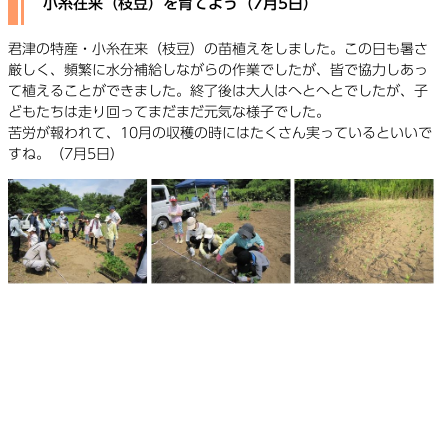
小糸在来（枝豆）を育てよう（7月5日）
君津の特産・小糸在来（枝豆）の苗植えをしました。この日も暑さ
厳しく、頻繁に水分補給しながらの作業でしたが、皆で協力しあっ
て植えることができました。終了後は大人はへとへとでしたが、子
どもたちは走り回ってまだまだ元気な様子でした。
苦労が報われて、10月の収穫の時にはたくさん実っているといいで
すね。（7月5日）