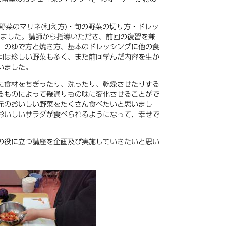
野菜のマリネ(和え方)・旬の野菜の切り方・ドレッ
施しました。講師から指導いただき、前回の復習を兼
）のゆで方と焼き方、基本のドレッシングに他の食
回は珍しい野菜も多く、また前回学んだ内容を生か
いました。
に食材をちぎったり、洗ったり、乾燥させたりする
るものによって幾通りもの味に変化させることがで
元のおいしい野菜をたくさん食べたいと思いまし
おいしいサラダが食べられるようになって、幸せで
の役に立つ講座を企画及び実施していきたいと思い