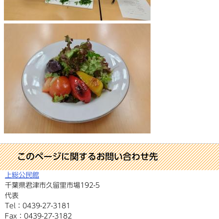
このページに関するお問い合わせ先
上総公民館
千葉県君津市久留里市場192-5
代表
Tel：0439-27-3181
Fax：0439-27-3182