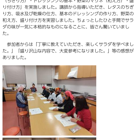
（ちぎり方）・ドレッシングの基本・野菜のマリネ（和え方）・盛
り付け方」を実施しました。講師から指導いただき、レタスのちぎ
り方、吸水及び乾燥の仕方、基本のドレッシングの作り方、野菜の
和え方、盛り付け方を実習しました。ちょっとしたひと手間でサラ
ダの味が一気に本格的なものになることに、皆さん驚いていまし
た。
参加者からは「丁寧に教えていただき、楽しくサラダを学べまし
た。」「盛り沢山な内容で、大変参考になりました。」等の感想が
ありました。