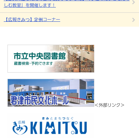
しむ教室」を開催します！
【広報きみつ】定例コーナー
＜外部リンク＞