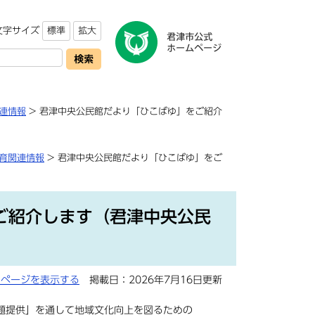
文字サイズ
標準
拡大
連情報
> 君津中央公民館だより「ひこばゆ」をご紹介
育関連情報
> 君津中央公民館だより「ひこばゆ」をご
ご紹介します（君津中央公民
用ページを表示する
掲載日：2026年7月16日更新
題提供」を通して地域文化向上を図るための