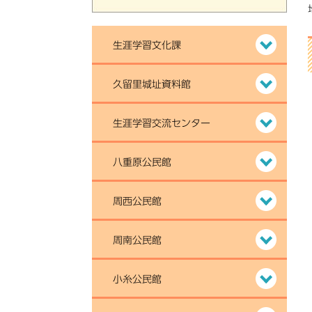
生涯学習文化課
久留里城址資料館
生涯学習交流センター
八重原公民館
周西公民館
周南公民館
小糸公民館