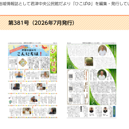
地域情報誌として君津中央公民館だより「ひこばゆ」を編集・発行して
第381号（2026年7月発行）