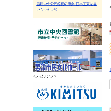
君津中央公民館夏の事業 日本国憲法書
いてみました
＜外部リンク＞