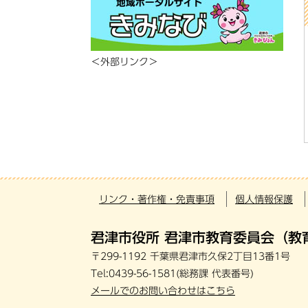
＜外部リンク＞
リンク・著作権・免責事項
個人情報保護
君津市役所 君津市教育委員会（教
〒299-1192 千葉県君津市久保2丁目13番1号
Tel:0439-56-1581(総務課 代表番号)
メールでのお問い合わせはこちら