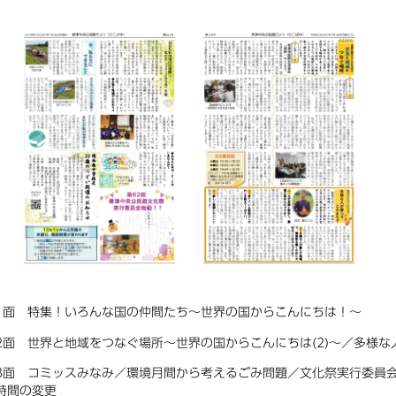
1面 特集！いろんな国の仲間たち〜世界の国からこんにちは！〜
2面 世界と地域をつなぐ場所〜世界の国からこんにちは(2)〜／多様
3面 コミッスみなみ／環境月間から考えるごみ問題／文化祭実行委員会
時間の変更