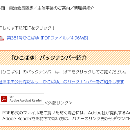
4面 自治会長随想／主催事業のご案内／新職員紹介
詳しくは下記PDFをクリック！
第381号ひこばゆ [PDFファイル／4.96MB]
「ひこばゆ」バックナンバー紹介
「ひこばゆ」のバックナンバーは、以下をクリックしてご覧ください。
君津中央公民館だより「ひこばゆ」のバックナンバーをご紹介します
＜外部リンク＞
PDF形式のファイルをご覧いただく場合には、Adobe社が提供するAdo
Adobe Readerをお持ちでない方は、バナーのリンク先からダウ