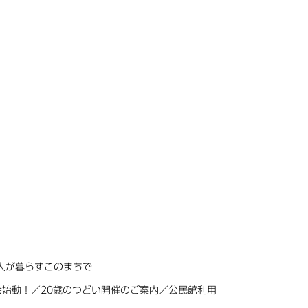
な人が暮らすこのまちで
始動！／20歳のつどい開催のご案内／公民館利用