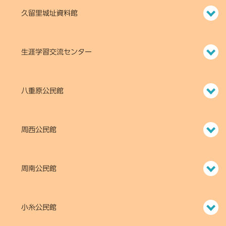
久留里城址資料館
生涯学習交流センター
八重原公民館
周西公民館
周南公民館
小糸公民館