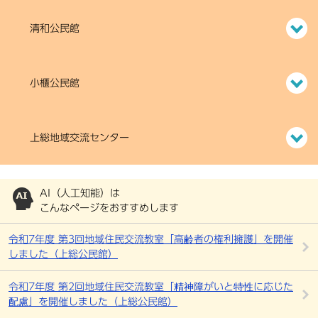
清和公民館
小櫃公民館
上総地域交流センター
AI（人工知能）は
こんなページをおすすめします
令和7年度 第3回地域住民交流教室「高齢者の権利擁護」を開催
しました（上総公民館）
令和7年度 第2回地域住民交流教室「精神障がいと特性に応じた
配慮」を開催しました（上総公民館）