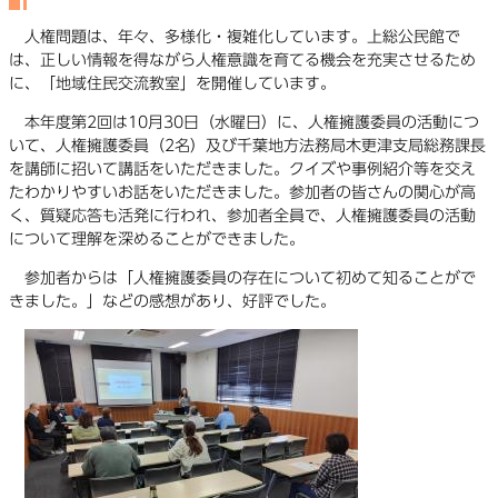
人権問題は、年々、多様化・複雑化しています。上総公民館で
は、正しい情報を得ながら人権意識を育てる機会を充実させるため
に、「地域住民交流教室」を開催しています。
本年度第2回は10月30日（水曜日）に、人権擁護委員の活動につ
いて、人権擁護委員（2名）及び千葉地方法務局木更津支局総務課長
を講師に招いて講話をいただきました。クイズや事例紹介等を交え
たわかりやすいお話をいただきました。参加者の皆さんの関心が高
く、質疑応答も活発に行われ、参加者全員で、人権擁護委員の活動
について理解を深めることができました。
参加者からは「人権擁護委員の存在について初めて知ることがで
きました。」などの感想があり、好評でした。