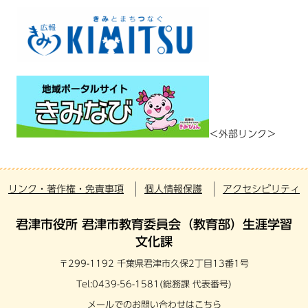
＜外部リンク＞
リンク・著作権・免責事項
個人情報保護
アクセシビリティ
君津市役所 君津市教育委員会（教育部）生涯学習
文化課
〒299-1192 千葉県君津市久保2丁目13番1号
Tel:0439-56-1581(総務課 代表番号)
メールでのお問い合わせはこちら