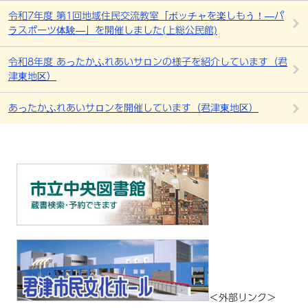
令和7年度 第1回地域住民交流教室「ボッチャを楽しもう！―パ
ラスポーツ体験―」を開催しました(上総公民館)
令和8年度 あったかふれあいサロンの様子を紹介しています（君
津東地区）
あったかふれあいサロンを開催しています（君津東地区）
＜外部リンク＞