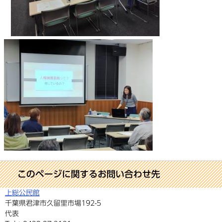
このページに関するお問い合わせ先
上総公民館
千葉県君津市久留里市場192-5
代表