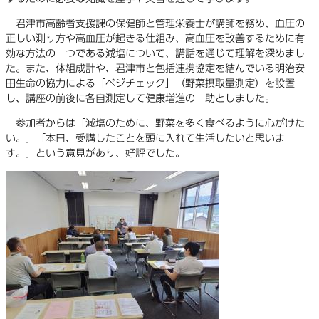
君津市高齢者支援課の保健師と管理栄養士が講師を務め、血圧の
正しい測り方や高血圧が起きる仕組み、高血圧を改善するために有
効な方法の一つである減塩について、講話を通じて理解を深めまし
た。また、体組成計や、君津市と包括連携協定を結んでいる明治安
田生命の協力による「ベジチェック」（野菜摂取量測定）を設置
し、講座の前後に各自測定して健康増進の一助としました。
参加者からは「減塩のために、野菜を多く食べるように心がけた
い。」「本日、受講したことを頭に入れて生活したいと思いま
す。」という意見があり、好評でした。