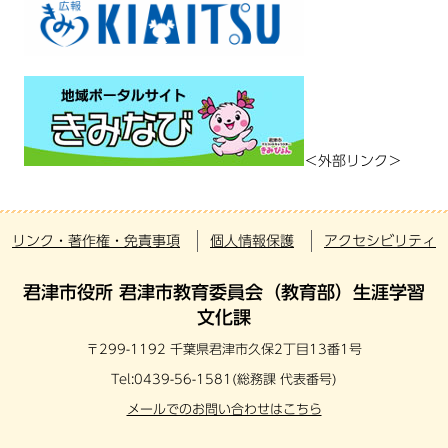
＜外部リンク＞
リンク・著作権・免責事項
個人情報保護
アクセシビリティ
君津市役所 君津市教育委員会（教育部）生涯学習
文化課
〒299-1192 千葉県君津市久保2丁目13番1号
Tel:0439-56-1581(総務課 代表番号)
メールでのお問い合わせはこちら