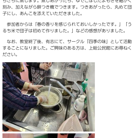
らさらに蒸します。蒸しあがったら、ゆでこぼしたよもぎを細かく
刻み、加えながら餅つき機でつきます。つきあがったら、丸めて団
子にし、あんこを添えていただきました。
参加者からは「春の香りを感じられておいしかったです。」「う
るち米で団子は初めて作りました。」などの感想がありました。
なお、教室終了後、有志にて、サークル「四季の味」として活動
することになりました。ご興味のある方は、上総公民館にお尋ねく
ださい。