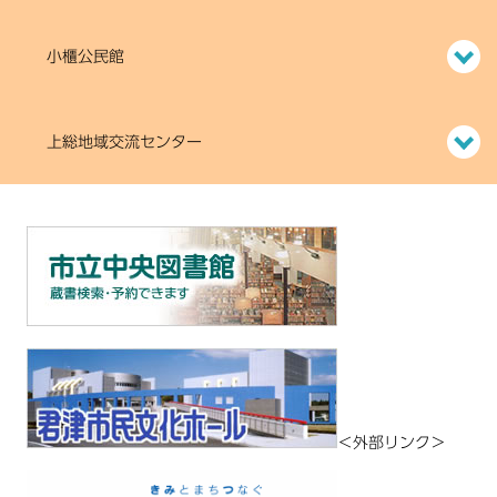
小櫃公民館
上総地域交流センター
＜外部リンク＞