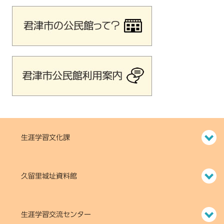
生涯学習文化課
久留里城址資料館
生涯学習交流センター