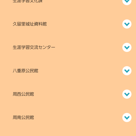
生涯学習文化課
久留里城址資料館
生涯学習交流センター
八重原公民館
周西公民館
周南公民館