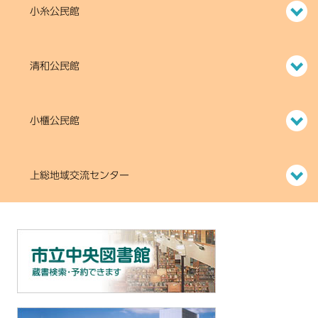
小糸公民館
清和公民館
小櫃公民館
上総地域交流センター