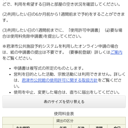
どで、利用を希望する日時と部屋の空き状況を確認してください。
(2)利用したい日の6か月前から1週間前まで予約をすることができま
す。
(3)利用したい日の1週間前までに、「使用許可申請書」（必要な場
合は使用料免除申請書)を提出してください。
※君津市公共施設予約システムを利用したオンライン申請の場合
は、紙の申請書の提出は不要です。（要事前登録）詳しくは
ご案内
をご覧ください。
申請書は複写式の所定のものとします。
営利を目的とした活動、宗教活動には利用できません。詳しく
は、
君津市公民館の使用許可に関する取扱方針
をご覧くださ
い。
使用を中止、変更した場合は、直ちに届出をしてください。
表のサイズを切り替える
使用料金表
貸出の区分