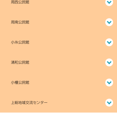
周西公民館
周南公民館
小糸公民館
清和公民館
小櫃公民館
上総地域交流センター