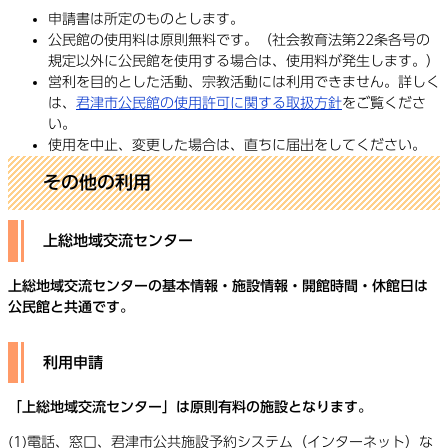
申請書は所定のものとします。
公民館の使用料は原則無料です。（社会教育法第22条各号の
規定以外に公民館を使用する場合は、使用料が発生します。）
営利を目的とした活動、宗教活動には利用できません。詳しく
は、
君津市公民館の使用許可に関する取扱方針
をご覧くださ
い。
使用を中止、変更した場合は、直ちに届出をしてください。
その他の利用
上総地域交流センター
上総地域交流センターの基本情報・施設情報・開館時間・休館日は
公民館と共通です。
利用申請
「上総地域交流センター」は原則有料の施設となります。
(1)電話、窓口、君津市公共施設予約システム（インターネット）な