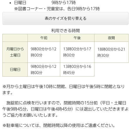
日曜日 9時から17時
※図書コーナー・児童室は、各日9時から17時
表のサイズを切り替える
利用できる時間
午前
午後
夜間
月曜日から
9時00分から12
13時00分から17
18時00分から21
土曜日
時00分
時00分
時30分
9時00分から12
13時00分から16
日曜日
時00分
時45分
※月から土曜日は午後10時に閉館、日曜日は午後5時に閉館となり
ます。
施錠前に点検を行いますので、閉館時間の15分前（平日・土曜日
午後9時45分、日曜日は午後4時45分）には退出していただきますよ
うご協力をお願いいたします。
※駐車場については、閉館時間以降の使用はご遠慮ください。