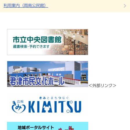
利用案内（周南公民館）
＜外部リンク＞