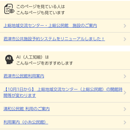
このページを見ている人は
こんなページも見ています
上総地域交流センター・上総公民館 施設のご案内
君津市公共施設予約システムをリニューアルしました！
AI（人工知能）は
こんなページをおすすめします
君津市公民館利用案内
【10月1日から】 上総地域交流センター（上総公民館）の開館時
間等が変わります
清和公民館 利用のご案内
利用案内（小糸公民館）