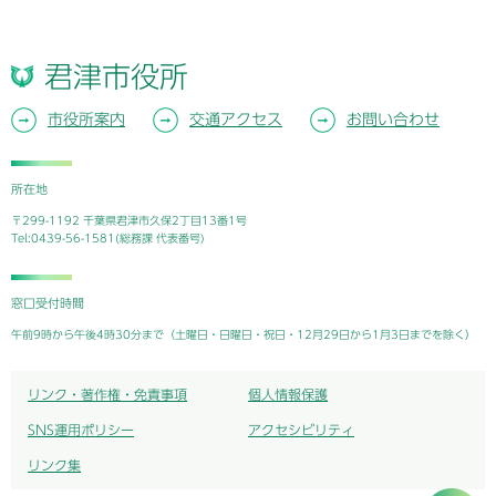
君津市役所
市役所案内
交通アクセス
お問い合わせ
所在地
〒299-1192 千葉県君津市久保2丁目13番1号
Tel:0439-56-1581(総務課 代表番号)
窓口受付時間
午前9時から午後4時30分まで（土曜日・日曜日・祝日・12月29日から1月3日までを除く）
リンク・著作権・免責事項
個人情報保護
SNS運用ポリシー
アクセシビリティ
リンク集