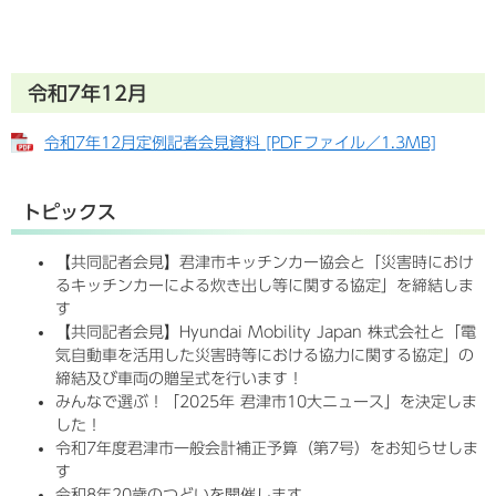
令和7年12月
令和7年12月定例記者会見資料 [PDFファイル／1.3MB]
トピックス
【共同記者会見】君津市キッチンカー協会と「災害時におけ
るキッチンカーによる炊き出し等に関する協定」を締結しま
す
【共同記者会見】Hyundai Mobility Japan 株式会社と「電
気自動車を活用した災害時等における協力に関する協定」の
締結及び車両の贈呈式を行います！
みんなで選ぶ！「2025年 君津市10大ニュース」を決定しま
した！
令和7年度君津市一般会計補正予算（第7号）をお知らせしま
す
令和8年20歳のつどいを開催します