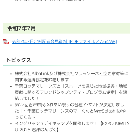
令和7年7月
令和7年7月定例記者会見資料 [PDFファイル／7.64MB]
トピックス
株式会社AlbaLink及び株式会社クラッソーネと空き家対策に
関する連携協定を締結します
千葉ロッテマリーンズと「スポーツを通じた地域振興・地域
貢献に関するフレンドシップシティ・プログラム協定」を締
結しました！
第27回君津市民ふれあい祭りの各種イベントが決定しまし
た！〜千葉ロッテマリーンズのマーくんとM☆Splash!!がや
ってくる〜
イングリッシュデイキャンプを開催します！【EXPO KIMITS
U 2025 君津ばんぱく】