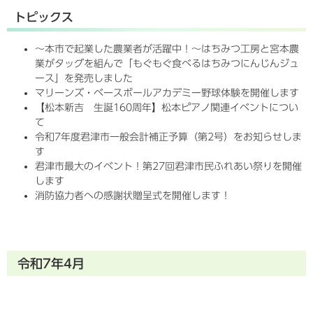
トピックス
～本市で起業した農業者が活躍中！～はちみつ工房と宮本農
業がタッグを組んで「もぐもぐ食べるはちみつにんじんジュ
ース」を発売しました
マリーンズ・ベースボールアカデミー野球体験を開催します
【松本新吉 生誕160周年】松本ピアノ関連イベントについ
て
令和7年度君津市一般会計補正予算（第2号）をお知らせしま
す
君津市最大のイベント！第27回君津市民ふれあい祭りを開催
します
消防協力者への感謝状贈呈式を開催します！
令和7年4月