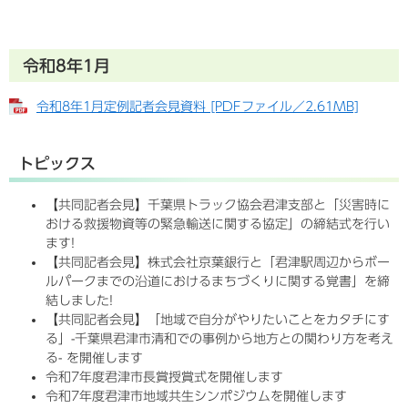
令和8年1月
令和8年1月定例記者会見資料 [PDFファイル／2.61MB]
トピックス
【共同記者会見】千葉県トラック協会君津支部と「災害時に
おける救援物資等の緊急輸送に関する協定」の締結式を行い
ます!
【共同記者会見】株式会社京葉銀行と「君津駅周辺からボー
ルパークまでの沿道におけるまちづくりに関する覚書」を締
結しました!
【共同記者会見】「地域で自分がやりたいことをカタチにす
る」-千葉県君津市清和での事例から地方との関わり方を考え
る- を開催します
令和7年度君津市長賞授賞式を開催します
令和7年度君津市地域共生シンポジウムを開催します