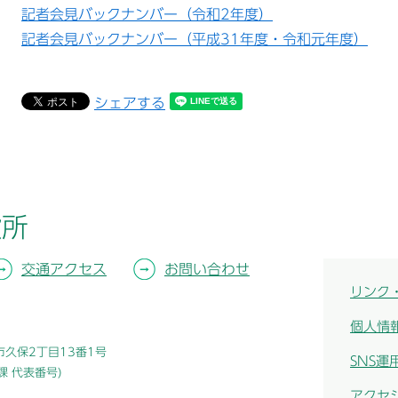
​記者会見バックナンバー（令和2年度）
​記者会見バックナンバー（平成31年度・令和元年度）
シェアする
役所
交通アクセス
お問い合わせ
リンク
個人情
津市久保2丁目13番1号
SNS運
総務課 代表番号)
アクセ