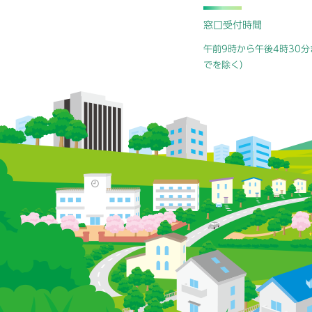
窓口受付時間
午前9時から午後4時30分
でを除く）