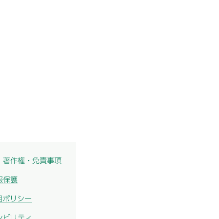
・著作権・免責事項
報保護
用ポリシー
シビリティ