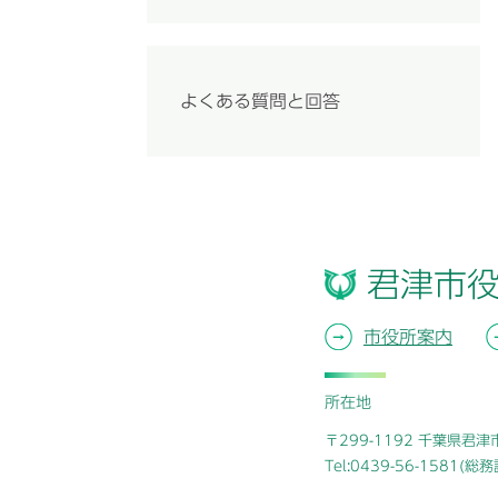
よくある質問と回答
君津市
市役所案内
所在地
〒299-1192 千葉県君
Tel:0439-56-1581(