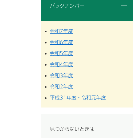
バックナンバー
令和7年度
令和6年度
令和5年度
令和4年度
令和3年度
令和2年度
平成31年度・令和元年度
見つからないときは