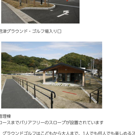
君津グラウンド・ゴルフ場入り口
管理棟
コースまでバリアフリーのスロープが設置されています
グラウンドゴルフはこどもから大人まで、1人でも何人でも楽しめるス