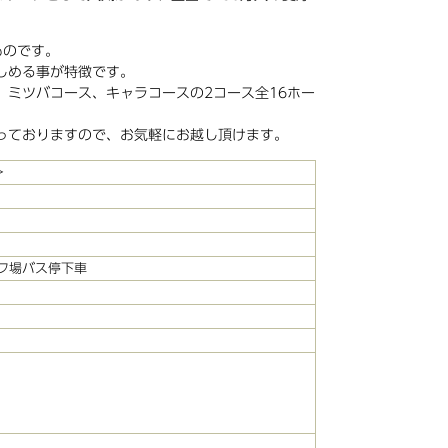
ものです。
楽しめる事が特徴です。
ミツバコース、キャラコースの2コース全16ホー
っておりますので、お気軽にお越し頂けます。
＞
フ場バス停下車