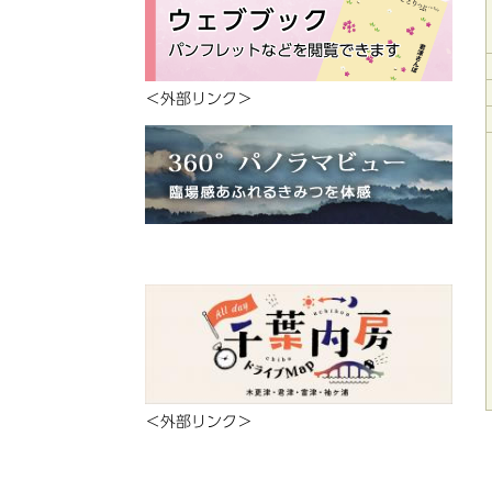
＜外部リンク＞
＜外部リンク＞