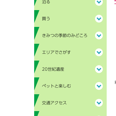
泊る
買う
きみつの季節のみどころ
エリアでさがす
20世紀遺産
ペットと楽しむ
交通アクセス