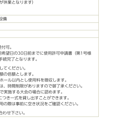
が休業となります）
設備
受付可。
用希望日の30日前までに使用許可申請書（第1号様
手続完了となります。
してください。
額の倍額とします。
2ホール以内とし使用料を徴収します。
は、時間制限がありますので御了承ください。
上で実施する大会の場合に認めます。
につき一式を貸し出すことができます。
用の際は事前に空き状況をご確認ください。
合わせ下さい。