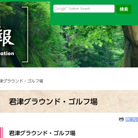
君津グラウンド・ゴルフ場
本
文
君津グラウンド・ゴルフ場
印刷
君津グラウンド・ゴルフ場