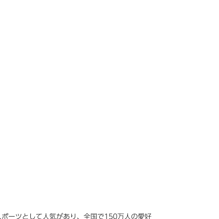
ポーツとして人気があり、全国で150万人の愛好