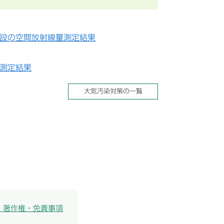
設の空間放射線量測定結果
測定結果
大気汚染対策の一覧
・著作権・免責事項