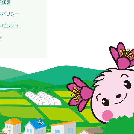
報保護
用ポリシー
シビリティ
集