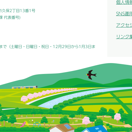
個人情
津市久保2丁目13番1号
SNS運
総務課 代表番号)
アクセ
リンク
まで（土曜日・日曜日・祝日・12月29日から1月3日ま