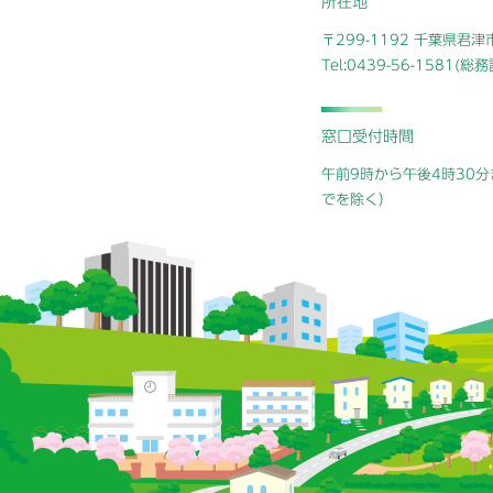
所在地
〒299-1192 千葉県君
Tel:0439-56-1581(
窓口受付時間
午前9時から午後4時30分
でを除く）