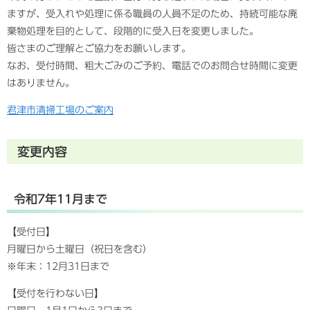
ますが、受入れや処理に係る職員の人員不足のため、持続可能な廃
棄物処理を目的として、段階的に受入日を変更しました。
皆さまのご理解とご協力をお願いします。
なお、受付時間、粗大ごみのご予約、電話でのお問合せ時間に変更
はありません。
君津市清掃工場のご案内
変更内容
令和7年11月まで
【受付日】
月曜日から土曜日（祝日を含む）
※年末：12月31日まで
【受付を行わない日】