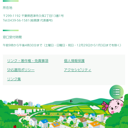
所在地
〒299-1192 千葉県君津市久保2丁目13番1号
Tel:0439-56-1581(総務課 代表番号)
窓口受付時間
午前9時から午後4時30分まで（土曜日・日曜日・祝日・12月29日から1月3日までを除く）
リンク・著作権・免責事項
個人情報保護
SNS運用ポリシー
アクセシビリティ
リンク集