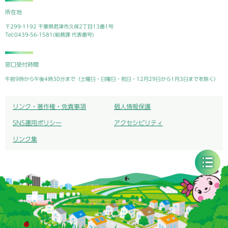
所在地
〒299-1192 千葉県君津市久保2丁目13番1号
Tel:0439-56-1581(総務課 代表番号)
窓口受付時間
午前9時から午後4時30分まで（土曜日・日曜日・祝日・12月29日から1月3日までを除く）
リンク・著作権・免責事項
個人情報保護
SNS運用ポリシー
アクセシビリティ
リンク集