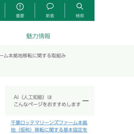
重要
新着
検索
魅力情報
ーム本拠地移転に関する取組み
AI（人工知能）は
こんなページをおすすめします
千葉ロッテマリーンズファーム本拠
地（仮称）移転に関する基本協定を