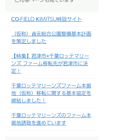
こんなページも見ています
CO-FIELD KIMITSU特設サイト
（仮称）貞元総合公園整備基本計画
を策定しました
【特集】君津市×千葉ロッテマリー
ンズ ファーム移転先が君津市に決
定！
千葉ロッテマリーンズファーム本拠
地（仮称）移転に関する基本協定を
締結しました！
千葉ロッテマリーンズのファーム本
拠地誘致を進めています