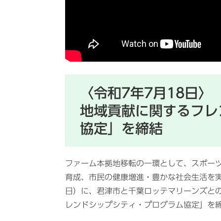
〈令和7年7月18日
地域貢献に関するフレ
協定」を締結
ファーム本拠地移転の一環として、スポー
育成、市民の健康増進・豊かな社会生活を実
日）に、君津市と千葉ロッテマリーンズと
レンドシップシティ・プログラム協定」を