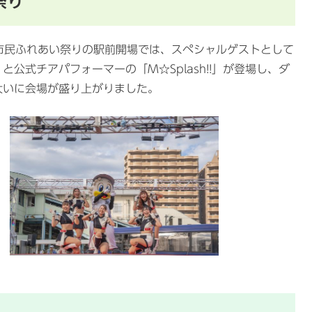
祭り
津市民ふれあい祭りの駅前開場では、スペシャルゲストとして
公式チアパフォーマーの「M☆Splash!!」が登場し、ダ
大いに会場が盛り上がりました。