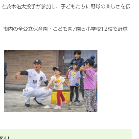
）と茨木佑太投手が参加し、子どもたちに野球の楽しさを伝
、市内の全公立保育園・こども園7園と小学校12校で野球