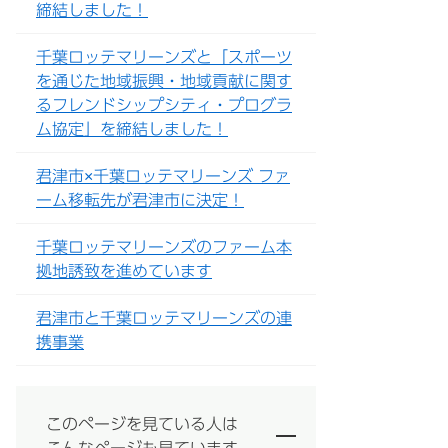
締結しました！
千葉ロッテマリーンズと「スポーツ
を通じた地域振興・地域貢献に関す
るフレンドシップシティ・プログラ
ム協定」を締結しました！
君津市×千葉ロッテマリーンズ ファ
ーム移転先が君津市に決定！
千葉ロッテマリーンズのファーム本
拠地誘致を進めています
君津市と千葉ロッテマリーンズの連
携事業
このページを見ている人は