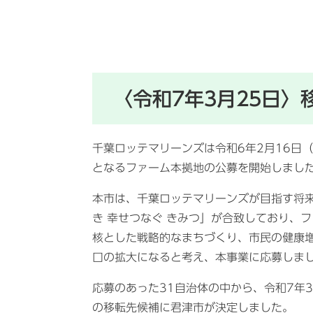
〈令和7年3月25日〉
千葉ロッテマリーンズは令和6年2月16日
となるファーム本拠地の公募を開始しまし
本市は
、
千葉ロッテマリーンズが目指す将
き 幸せつなぐ きみつ」が合致しており、
核とした戦略的なまちづくり、
市民の健康
口の拡大
になると考え、本事業に応募しま
応募のあった31自治体の中から、令和7年
の移転先候補に君津市が決定しました。