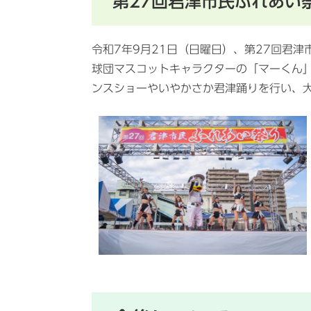
第27回君津市民ふれあい
令和7年9月21日（日曜日）、第27回君
球団マスコットキャラクターの「マーくん」と
ンスショーやいやかさか君津踊りを行い、