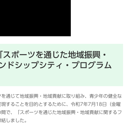
〉「スポーツを通じた地域振興・
ンドシップシティ・プログラム
ツを通じて地域振興・地域貢献に取り組み、青少年の健全な
現することを目的とするために、令和7年7月18日（金曜
の間で、「スポーツを通じた地域振興・地域貢献に関するフ
締結しました。