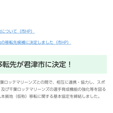
について（市HP）
の移転先候補に決定しました（市HP）
〉移転先が君津市に決定！
千葉ロッテマリーンズとの間で、相互に連携・協力し、スポ
、及び千葉ロッテマリーンズの選手育成機能の強化等を図る
ム本拠地（仮称）移転に関する基本協定を締結しました。