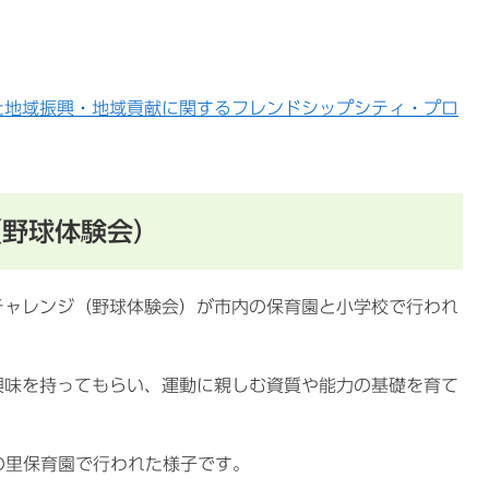
た地域振興・地域貢献に関するフレンドシップシティ・プロ
（野球体験会）
チャレンジ（野球体験会）が市内の保育園と小学校で行われ
興味を持ってもらい、運動に親しむ資質や能力の基礎を育て
の里保育園で行われた様子です。