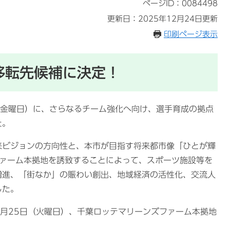
ページID：0084498
更新日：2025年12月24日更新
印刷ページ表示
移転先候補に決定！
（金曜日）に、さらなるチーム強化へ向け、選手育成の拠点
た。
来ビジョンの方向性と、本市が目指す将来都市像「ひとが輝
ファーム本拠地を誘致することによって、スポーツ施設等を
増進、「街なか」の賑わい創出、地域経済の活性化、交流人
した。
3月25日（火曜日）、千葉ロッテマリーンズファーム本拠地