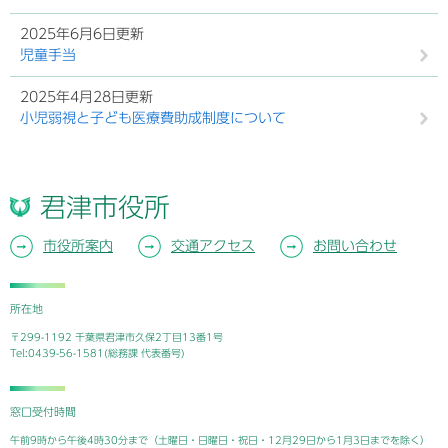
2025年6月6日更新
児童手当
2025年4月28日更新
小児弱視と子ども医療費助成制度について
君津市役所
市役所案内
交通アクセス
お問い合わせ
所在地
〒299-1192 千葉県君津市久保2丁目13番1号
Tel:0439-56-1581(総務課 代表番号)
窓口受付時間
午前9時から午後4時30分まで（土曜日・日曜日・祝日・12月29日から1月3日までを除く）