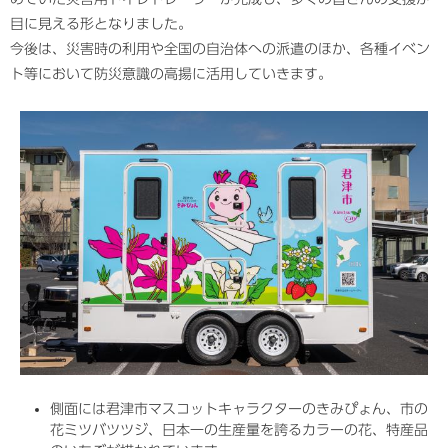
目に見える形となりました。
今後は、災害時の利用や全国の自治体への派遣のほか、各種イベン
ト等において防災意識の高揚に活用していきます。
側面には君津市マスコットキャラクターのきみぴょん、市の
花ミツバツツジ、日本一の生産量を誇るカラーの花、特産品