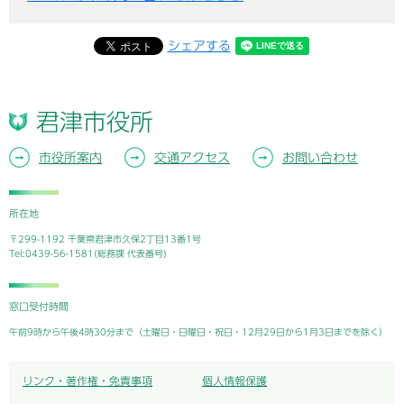
シェアする
君津市役所
市役所案内
交通アクセス
お問い合わせ
所在地
〒299-1192 千葉県君津市久保2丁目13番1号
Tel:0439-56-1581(総務課 代表番号)
窓口受付時間
午前9時から午後4時30分まで（土曜日・日曜日・祝日・12月29日から1月3日までを除く）
リンク・著作権・免責事項
個人情報保護