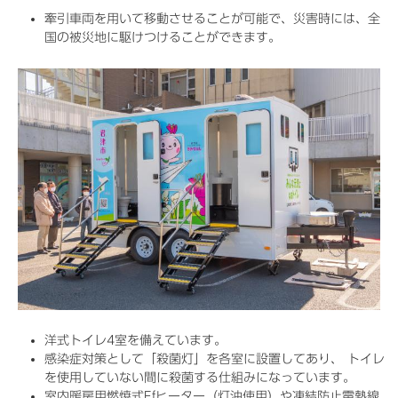
牽引車両を用いて移動させることが可能で、災害時には、全
国の被災地に駆けつけることができます。
洋式トイレ4室を備えています。
感染症対策として「殺菌灯」を各室に設置してあり、 トイレ
を使用していない間に殺菌する仕組みになっています。
室内暖房用燃焼式Ffヒーター（灯油使用）や凍結防止電熱線