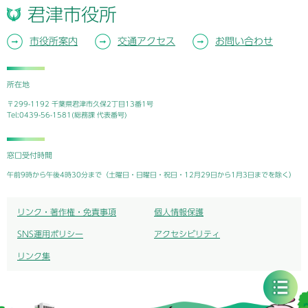
君津市役所
市役所案内
交通アクセス
お問い合わせ
所在地
〒299-1192 千葉県君津市久保2丁目13番1号
Tel:0439-56-1581(総務課 代表番号)
窓口受付時間
午前9時から午後4時30分まで（土曜日・日曜日・祝日・12月29日から1月3日までを除く）
リンク・著作権・免責事項
個人情報保護
SNS運用ポリシー
アクセシビリティ
リンク集