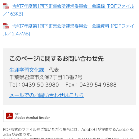
令和7年度第1回下町集会所運営委員会 会議録 [PDFファイル
／163KB]
令和7年度第1回下町集会所運営委員会 会議資料 [PDFファイ
ル／2.47MB]
このページに関するお問い合わせ先
生涯学習文化課
代表
千葉県君津市久保2丁目13番2号
Tel：0439-50-3980
Fax：0439-54-9888
メールでのお問い合わせはこちら
PDF形式のファイルをご覧いただく場合には、Adobe社が提供するAdobe Re
aderが必要です。