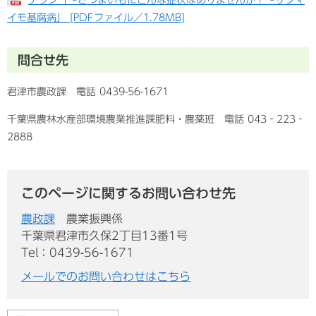
イモ基腐病」 [PDFファイル／1.78MB]
問合せ先
君津市農政課 電話 0439-56-1671
千葉県農林水産部環境農業推進課肥料・農薬班 電話 043‐223‐
2888
このページに関するお問い合わせ先
農政課
農業振興係
千葉県君津市久保2丁目13番1号
Tel：0439-56-1671
メールでのお問い合わせはこちら