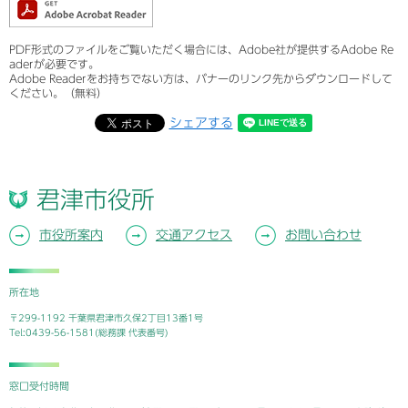
PDF形式のファイルをご覧いただく場合には、Adobe社が提供するAdobe Re
aderが必要です。
Adobe Readerをお持ちでない方は、バナーのリンク先からダウンロードして
ください。（無料）
シェアする
君津市役所
市役所案内
交通アクセス
お問い合わせ
所在地
〒299-1192 千葉県君津市久保2丁目13番1号
Tel:0439-56-1581(総務課 代表番号)
窓口受付時間