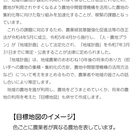
農地が利用されやすくなるよう農地中間管理機構を活用した農地の
集約化等に向けた取り組みを加速化することが、喫緊の課題となっ
ています。
これらの課題に対応するため、農業経営基盤強化促進法等の改正
法が令和4年5月に成立、令和5年4月から施行し、「人・農地プラ
ン」が「地域計画」として法定化され、「地域計画」を令和7年3月
31日までに策定・公表することが法律に定められました。
「地域計画」は、地域農業のおおむね10年後の将来のあり方（担
い手への農地の集積・集約化の方針、農地中間管理機構の活用方法
など）について考えをまとめるもので、農業者や地域の皆さんの話
し合いにより策定します。
地域の農地を誰が利用し、農地をどうまとめていくか、将来の農
地の利用を考えた「目標地図」も併せて作成します。