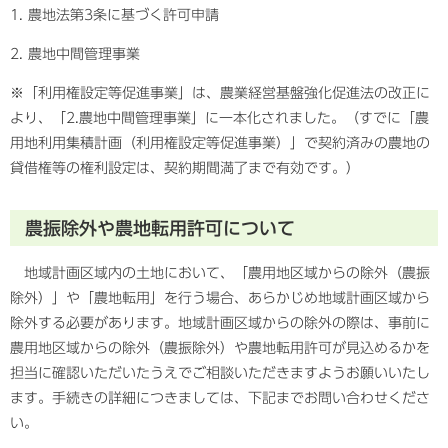
1. 農地法第3条に基づく許可申請
2. 農地中間管理事業
※「利用権設定等促進事業」は、農業経営基盤強化促進法の改正に
より、「2.農地中間管理事業」に一本化されました。（すでに「農
用地利用集積計画（利用権設定等促進事業）」で契約済みの農地の
貸借権等の権利設定は、契約期間満了まで有効です。）
農振除外や農地転用許可について
地域計画区域内の土地において、「農用地区域からの除外（農振
除外）」や「農地転用」を行う場合、あらかじめ地域計画区域から
除外する必要があります。地域計画区域からの除外の際は、事前に
農用地区域からの除外（農振除外）や農地転用許可が見込めるかを
担当に確認いただいたうえでご相談いただきますようお願いいたし
ます。手続きの詳細につきましては、下記までお問い合わせくださ
い。