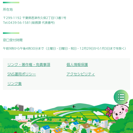
所在地
〒299-1192 千葉県君津市久保2丁目13番1号
Tel:0439-56-1581(総務課 代表番号)
窓口受付時間
午前9時から午後4時30分まで（土曜日・日曜日・祝日・12月29日から1月3日までを除く）
リンク・著作権・免責事項
個人情報保護
SNS運用ポリシー
アクセシビリティ
リンク集