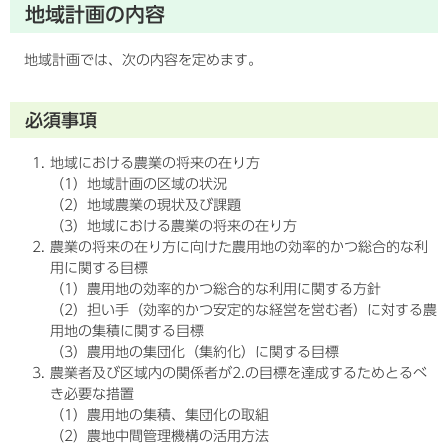
地域計画の内容
地域計画では、次の内容を定めます。
必須事項
地域における農業の将来の在り方
（1）地域計画の区域の状況
（2）地域農業の現状及び課題
（3）地域における農業の将来の在り方
農業の将来の在り方に向けた農用地の効率的かつ総合的な利
用に関する目標
（1）農用地の効率的かつ総合的な利用に関する方針
（2）担い手（効率的かつ安定的な経営を営む者）に対する農
用地の集積に関する目標
（3）農用地の集団化（集約化）に関する目標
農業者及び区域内の関係者が2.の目標を達成するためとるべ
き必要な措置
（1）農用地の集積、集団化の取組
（2）農地中間管理機構の活用方法