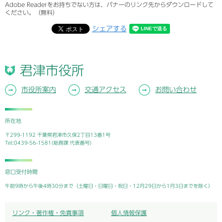
Adobe Readerをお持ちでない方は、バナーのリンク先からダウンロードして
ください。（無料）
シェアする
君津市役所
市役所案内
交通アクセス
お問い合わせ
所在地
〒299-1192 千葉県君津市久保2丁目13番1号
Tel:0439-56-1581(総務課 代表番号)
窓口受付時間
午前9時から午後4時30分まで（土曜日・日曜日・祝日・12月29日から1月3日までを除く）
リンク・著作権・免責事項
個人情報保護