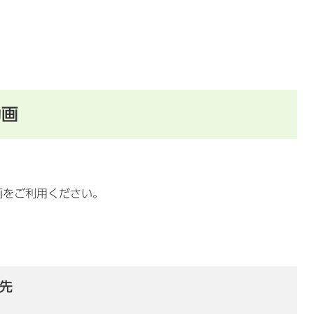
動画
画をご利用ください。
先