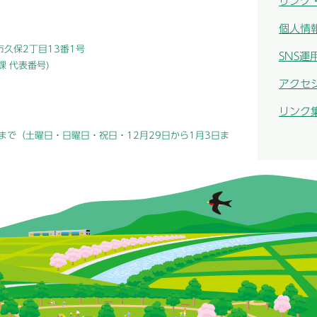
リンク
個人情
津市久保2丁目13番1号
SNS運
総務課 代表番号)
アクセ
リンク
まで（土曜日・日曜日・祝日・12月29日から1月3日ま