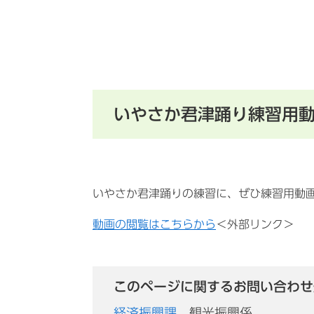
いやさか君津踊り練習用
いやさか君津踊りの練習に、ぜひ練習用動
動画の閲覧はこちらから
＜外部リンク＞
このページに関するお問い合わせ
経済振興課
観光振興係