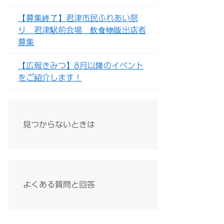
【募集終了】君津市民ふれあい祭
り 君津駅前会場 飲食物販出店者
募集
【広報きみつ】8月以降のイベント
をご紹介します！
見つからないときは
よくある質問と回答