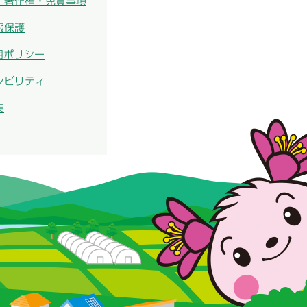
・著作権・免責事項
報保護
用ポリシー
シビリティ
集