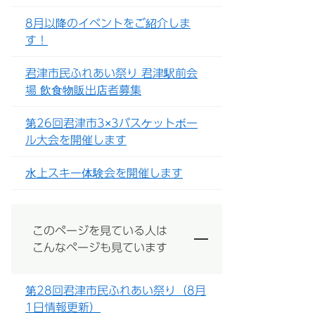
8月以降のイベントをご紹介しま
す！
君津市民ふれあい祭り 君津駅前会
場 飲食物販出店者募集
第26回君津市3×3バスケットボー
ル大会を開催します
水上スキー体験会を開催します
このページを見ている人は
こんなページも見ています
第28回君津市民ふれあい祭り（8月
1日情報更新）