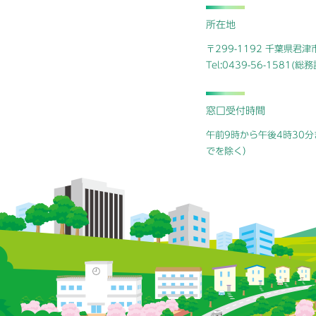
所在地
〒299-1192 千葉県君
Tel:0439-56-1581(
窓口受付時間
午前9時から午後4時30分
でを除く）