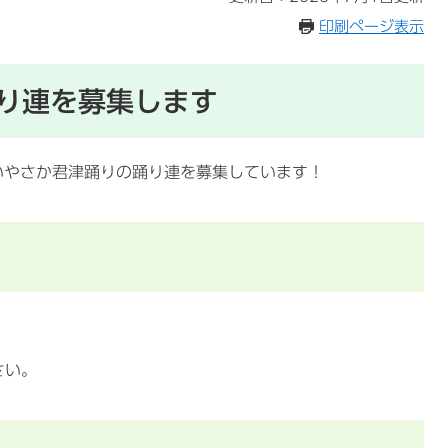
印刷ページ表示
り連を募集します
いやさか君津踊りの踊り連を募集しています！
さい。