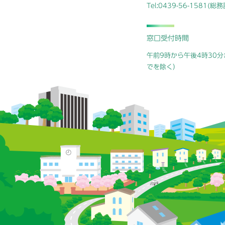
Tel:0439-56-1581(
窓口受付時間
午前9時から午後4時30分
でを除く）