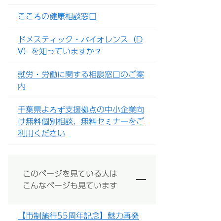
こころの健康相談窓口
ドメスティック・バイオレンス（D
V）を知っていますか？
就労・労働に関する相談窓口のご案
内
千葉県よろず支援拠点の中小企業向
け無料個別相談、無料セミナーをご
利用ください
このページを見ている人は
こんなページも見ています
【市制施行55周年記念】魅力再発