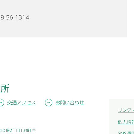
9-56-1314
役所
交通アクセス
お問い合わせ
リンク
個人情
津市久保2丁目13番1号
SNS運