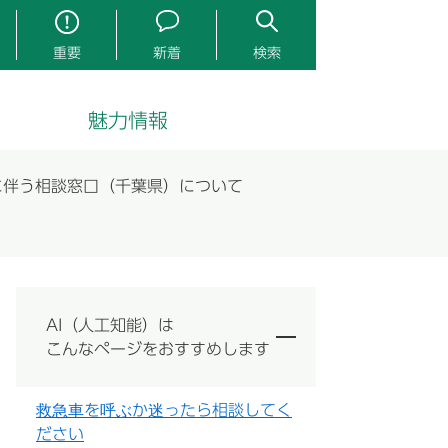
重要
新着
検索
魅力情報
に伴う相談窓口（千葉県）について
AI（人工知能）は
こんなページをおすすめします
救急車を呼ぶか迷ったら相談してく
ださい