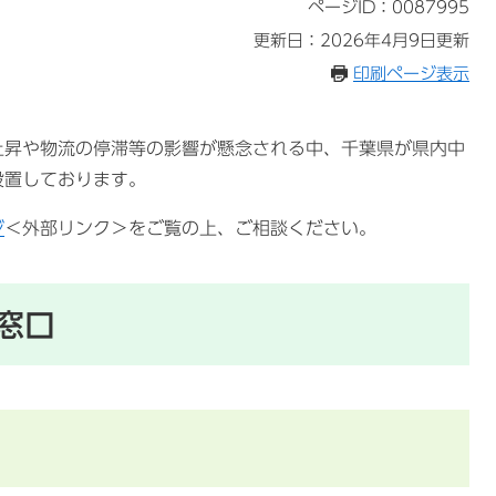
ページID：0087995
更新日：2026年4月9日更新
印刷ページ表示
昇や物流の停滞等の影響が懸念される中、千葉県が県内中
設置しております。
ジ
＜外部リンク＞
をご覧の上、ご相談ください。
窓口