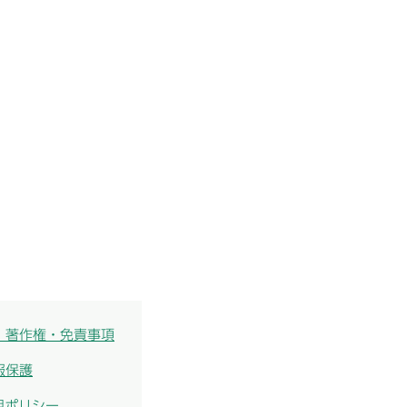
・著作権・免責事項
報保護
用ポリシー