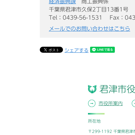
経済振興課
商工振興係
千葉県君津市久保2丁目13番1号
Tel：0439-56-1531
Fax：043
メールでのお問い合わせはこちら
シェアする
君津市
市役所案内
所在地
〒299-1192 千葉県君