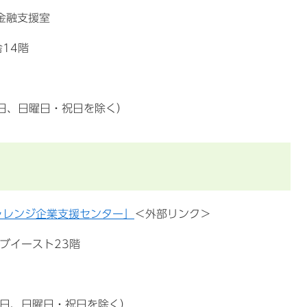
金融支援室
14階
日、日曜日・祝日を除く）
ャレンジ企業支援センター」
＜外部リンク＞
リブイースト23階
日、日曜日・祝日を除く）