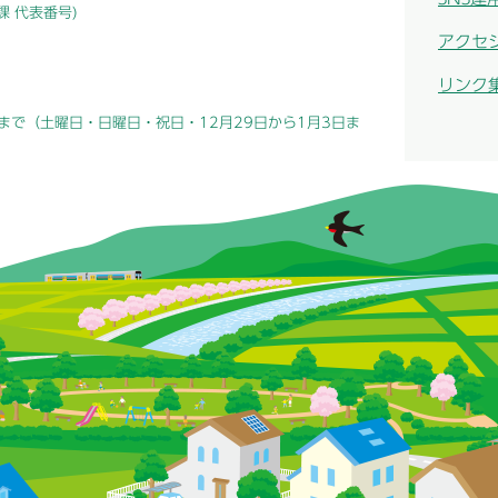
総務課 代表番号)
アクセ
リンク
まで（土曜日・日曜日・祝日・12月29日から1月3日ま