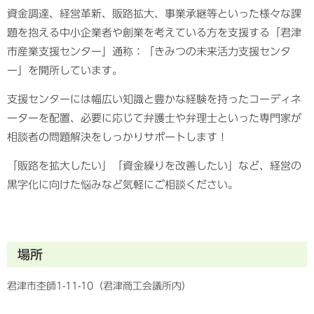
資金調達、経営革新、販路拡大
、事業承継等といった様々な課
題を抱える中小企業者や創業を考えている方を支援する「君津
市産業支援センター」通称：「きみつ
の未来活力支援センタ
ー」を開所しています。
支援センターには幅広い知識と豊かな経験を持ったコーディネ
ーターを配置、必要に応じて弁護士や弁理士といった専門家が
相談者の問題解決をしっかりサポートします！
「販路を拡大したい」「資金繰りを改善したい」など、経営の
黒字化に向けた悩みなど気軽にご相談ください。
場所
君津市杢師1-11-10（君津商工会議所内）