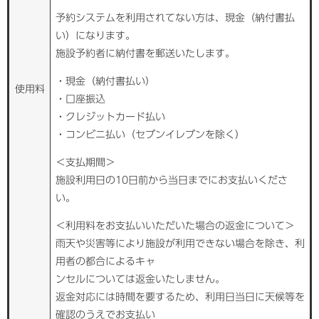
予約システムを利用されてない方は、現金（納付書払
い）になります。
施設予約者に納付書を郵送いたします。
・現金（納付書払い）
使用料
・口座振込
・クレジットカード払い
・コンビニ払い（セブンイレブンを除く）
＜支払期間＞
施設利用日の10日前から当日までにお支払いくださ
い。
＜利用料をお支払いいただいた場合の返金について＞
雨天や災害等により施設が利用できない場合を除き、利
用者の都合によるキャ
ンセルについては返金いたしません。
返金対応には時間を要するため、利用日当日に天候等を
確認のうえでお支払い