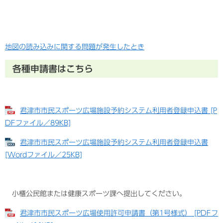
地図の読み込みに関する問題が発生したとき
各種申請書はこちら
君津市市民スポーツ広場施設予約システム利用者登録申込書 [P
DFファイル／89KB]
君津市市民スポーツ広場施設予約システム利用者登録申込書
[Wordファイル／25KB]
小櫃公民館または健康スポーツ課へ提出してください。
君津市市民スポーツ広場使用許可申請書（第1号様式） [PDFフ