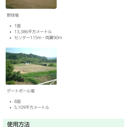
野球場
1面
13,386平方メートル
センター115m・両翼90m
ゲートボール場
8面
5,109平方メートル
使用方法