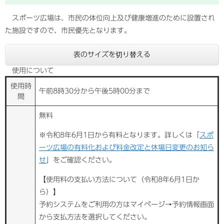
スポーツ広場は、市民の体位向上及び健康増進のために設置され
た施設ですので、市民優先となります。
表のサイズを切り替える
使用について
使用時
午前8時30分から午後5時00分まで
間
無料
※令和8年6月1日から有料となります。詳しくは「
スポ
ーツ広場の有料化および料金改定と休場日変更のお知ら
せ
」をご確認ください。
【使用料の支払い方法について（令和8年6月1日か
ら）】
予約システムをご利用の方はマイページ→予約情報画面
から支払方法を選択してください。