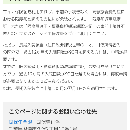
マイナ保険証を利用すれば、事前の手続きなく、高額療養費制度に
おける限度額を超える支払いが免除されます。「限度額適用認定
証」または「限度額適用・標準負担額減額認定証」の事前申請は不
要となりますので、マイナ保険証をぜひご利用ください。
ただし、長期入院該当（住民税非課税世帯の「オ」「低所得者2」
の区分で、過去12か月の入院日数が90日を超える方）は、申請が必
要です。
すでに「限度額適用・標準負担額減額認定証」の交付を受けている
方でも、過去12か月の入院日数が90日を越えた場合には、再度申請
が必要となりますのでご注意ください。
なお、長期入院該当は申請した月の翌月1日から適用されます。
このページに関するお問い合わせ先
国保年金課
国保給付係
千葉県君津市久保2丁目13番1号