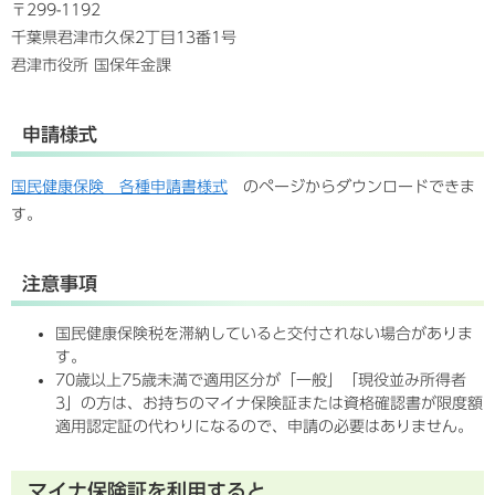
〒299-1192
千葉県君津市久保2丁目13番1号
君津市役所 国保年金課
申請様式
国民健康保険 各種申請書様式
のページからダウンロードできま
す。
注意事項
国民健康保険税を滞納していると交付されない場合がありま
す。
70歳以上75歳未満で適用区分が「一般」「現役並み所得者
3」の方は、お持ちのマイナ保険証または資格確認書が限度額
適用認定証の代わりになるので、申請の必要はありません。
マイナ保険証を利用すると