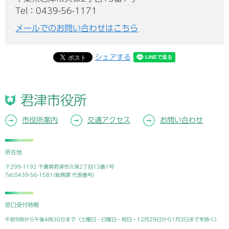
Tel：0439-56-1171
メールでのお問い合わせはこちら
シェアする
君津市役所
市役所案内
交通アクセス
お問い合わせ
所在地
〒299-1192 千葉県君津市久保2丁目13番1号
Tel:0439-56-1581(総務課 代表番号)
窓口受付時間
午前9時から午後4時30分まで（土曜日・日曜日・祝日・12月29日から1月3日までを除く）