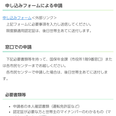
申し込みフォームによる申請
申し込みフォーム
＜外部リンク＞
上記フォームに必要事項を入力し送信してください。
限度額適用認定証は、後日世帯主あてに送付します。
窓口での申請
下記必要書類等を持って、国保年金課（市役所1階9番窓口）また
は各市民センターまでお越しください。
各市民センターで申請した場合は、後日世帯主あてに送付しま
す。
必要書類等
申請者の本人確認書類（運転免許証など）
認定証が必要な方と世帯主のマイナンバーのわかるもの（マ