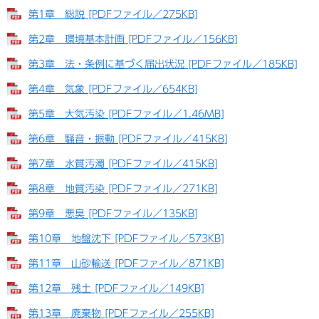
第1章 総説 [PDFファイル／275KB]
第2章 環境基本計画 [PDFファイル／156KB]
第3章 法・条例に基づく届出状況 [PDFファイル／185KB]
第4章 気象 [PDFファイル／654KB]
第5章 大気汚染 [PDFファイル／1.46MB]
第6章 騒音・振動 [PDFファイル／415KB]
第7章 水質汚濁 [PDFファイル／415KB]
第8章 地質汚染 [PDFファイル／271KB]
第9章 悪臭 [PDFファイル／135KB]
第10章 地盤沈下 [PDFファイル／573KB]
第11章 山砂輸送 [PDFファイル／871KB]
第12章 残土 [PDFファイル／149KB]
第13章 廃棄物 [PDFファイル／255KB]