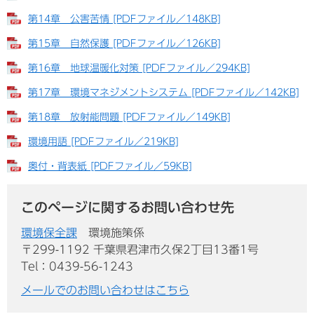
第14章 公害苦情 [PDFファイル／148KB]
第15章 自然保護 [PDFファイル／126KB]
第16章 地球温暖化対策 [PDFファイル／294KB]
第17章 環境マネジメントシステム [PDFファイル／142KB]
第18章 放射能問題 [PDFファイル／149KB]
環境用語 [PDFファイル／219KB]
奥付・背表紙 [PDFファイル／59KB]
このページに関するお問い合わせ先
環境保全課
環境施策係
〒299-1192 千葉県君津市久保2丁目13番1号
Tel：0439-56-1243
メールでのお問い合わせはこちら