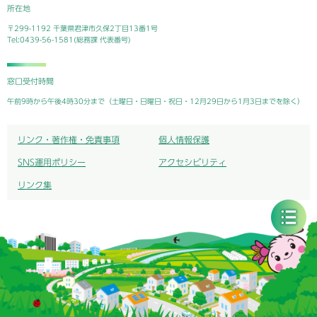
所在地
〒299-1192 千葉県君津市久保2丁目13番1号
Tel:0439-56-1581(総務課 代表番号)
窓口受付時間
午前9時から午後4時30分まで（土曜日・日曜日・祝日・12月29日から1月3日までを除く）
リンク・著作権・免責事項
個人情報保護
SNS運用ポリシー
アクセシビリティ
リンク集