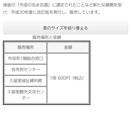
境省の「平成の名水百選」に選定されたことなど新たな展開を受
け、平成30年度に改訂版を発行し、販売しています。
表のサイズを切り替える
販売場所と金額
販売場所
金額
市役所1階総合窓口
各市民センター
1冊 600円（税込）
久留里城址資料館
久留里観光交流セン
ター