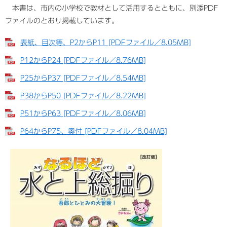
本書は、市内の小学校で教材として活用するとともに、別添PDF
ファイルのとおり掲載しています。
表紙、目次等、P2からP11 [PDFファイル／8.05MB]
P12からP24 [PDFファイル／8.76MB]
P25からP37 [PDFファイル／8.54MB]
P38からP50 [PDFファイル／8.22MB]
P51からP63 [PDFファイル／8.06MB]
P64からP75、奥付 [PDFファイル／8.04MB]