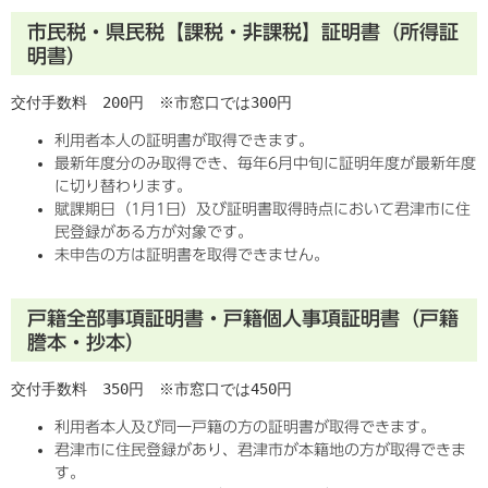
市民税・県民税【課税・非課税】証明書（所得証
明書）
交付手数料　200円　※市窓口では300円
利用者本人の証明書が取得できます。
最新年度分のみ取得でき、毎年6月中旬に証明年度が最新年度
に切り替わります。
賦課期日（1月1日）及び証明書取得時点において君津市に住
民登録がある方が対象です。
未申告の方は証明書を取得できません。
戸籍全部事項証明書・戸籍個人事項証明書（戸籍
謄本・抄本）
交付手数料　350円　※市窓口では450円
利用者本人及び同一戸籍の方の証明書が取得できます。
君津市に住民登録があり、君津市が本籍地の方が取得できま
す。