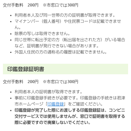
交付手数料　200円　※市窓口では300円
利用者本人及び同一世帯の方の証明書が取得できます。
マイナンバー（個人番号）や住民票コードは記載できませ
ん。
除票の写しは取得できません。
同じ世帯に転出予定の方（転出届を出された方）がいる場合
など、証明書が発行できない場合があります。
外国人住民の方の通称名の履歴は記載できません。
印鑑登録証明書
交付手数料　200円　※市窓口では300円
利用者本人の証明書が取得できます。
事前に印鑑登録手続きが必要です。印鑑登録の手続きは君津
市ホームページ「
印鑑登録
」をご確認ください。
印鑑登録が完了した際にお渡しする印鑑登録証は、コンビニ
交付サービスでは使用しませんが、窓口で証明書を取得する
際に必要ですので廃棄しないでください。