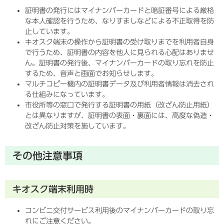
証明書の発行にはマイナンバーカードと暗証番号による厳格
な本人確認を行うため、なりすましなどによる不正取得を防
止しています。
キオスク端末の操作から証明書の受け取りまでを利用者自身
で行うため、証明書の内容を他人に見られる心配はありませ
ん。証明書の発行後、マイナンバーカードの取り忘れを防止
するため、音声と画面でお知らせします。
マルチコピー機内の証明書データ及び利用者情報は消去され
る仕組みになっています。
市役所等の窓口で発行する証明書の用紙（改ざん防止用紙）
とは異なりますが、証明書の表面・裏面には、高度な偽造・
改ざん防止対策を施しています。
その他注意事項
キオスク端末利用時
コンビニ交付サービス利用後のマイナンバーカードの取り忘
れにご注意ください。