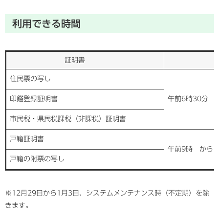
利用できる時間
証明書
利用で
住民票の写し
印鑑登録証明書
午前6時30分 
市民税・県民税課税（非課税）証明書
戸籍証明書
午前9時 から
戸籍の附票の写し
※12月29日から1月3日、システムメンテナンス時（不定期）を除
きます。