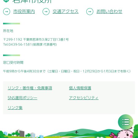
市役所案内
交通アクセス
お問い合わせ
所在地
〒299-1192 千葉県君津市久保2丁目13番1号
Tel:0439-56-1581(総務課 代表番号)
窓口受付時間
午前9時から午後4時30分まで（土曜日・日曜日・祝日・12月29日から1月3日までを除く）
リンク・著作権・免責事項
個人情報保護
SNS運用ポリシー
アクセシビリティ
リンク集