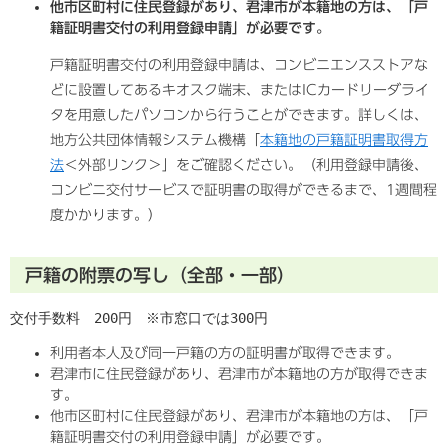
他市区町村に住民登録があり、君津市が本籍地の方は、「戸
籍証明書交付の利用登録申請」が必要です。
戸籍証明書交付の利用登録申請は、コンビニエンスストアな
どに設置してあるキオスク端末、またはICカードリーダライ
タを用意したパソコンから行うことができます。詳しくは、
地方公共団体情報システム機構「
本籍地の戸籍証明書取得方
法
＜外部リンク＞
」をご確認ください。（利用登録申請後、
コンビニ交付サービスで証明書の取得ができるまで、1週間程
度かかります。）
戸籍の附票の写し（全部・一部）
交付手数料　200円　※市窓口では300円
利用者本人及び同一戸籍の方の証明書が取得できます。
君津市に住民登録があり、君津市が本籍地の方が取得できま
す。
他市区町村に住民登録があり、君津市が本籍地の方は、「戸
籍証明書交付の利用登録申請」が必要です。