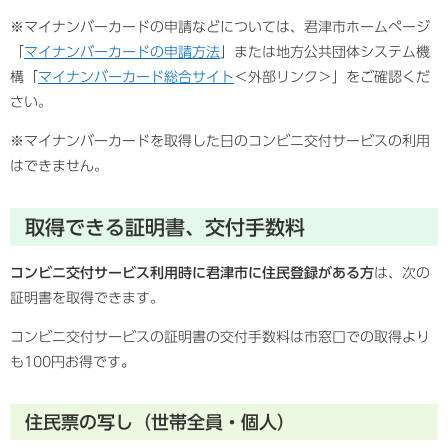
※マイナンバーカードの申請などについては、君津市ホームページ
「
マイナンバーカードの申請方法
」または地方公共団体システム機
構「
マイナンバーカード総合サイト
＜外部リンク＞
」をご確認くだ
さい。
※マイナンバーカードを取得した日のコンビニ交付サービスの利用
はできません。
取得できる証明書、交付手数料
コンビニ交付サービス利用時に君津市に住民登録がある方
は、次の
証明書を取得できます。
コンビニ交付サービスの証明書の交付手数料は市窓口での取得より
も100円お得です
。
住民票の写し（世帯全員・個人）