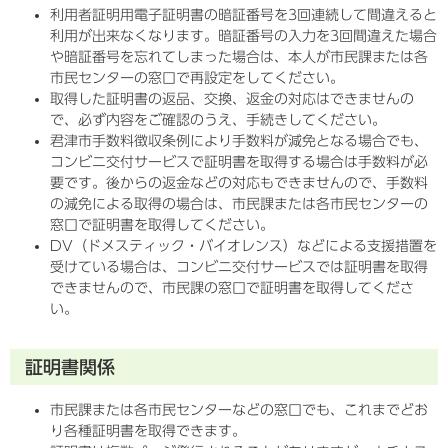
利用者証明用電子証明書の暗証番号を3回連続して間違えると
利用が出来なくなります。暗証番号の入力を3回間違えた場合
や暗証番号を忘れてしまった場合は、本人が市民課または各
市民センターの窓口で再設定をしてください。
取得した証明書の返品、交換、返金の対応はできませんの
で、必ず内容をご確認のうえ、手続きしてください。
君津市手数料徴収条例により手数料が減免となる場合でも、
コンビニ交付サービスで証明書を取得する場合は手数料が必
要です。後からの返金などの対応もできませんので、手数料
の減免による取得の場合は、市民課または各市民センターの
窓口で証明書を取得してください。
DV（ドメスティック・バイオレンス）などによる支援措置を
受けている場合は、コンビニ交付サービスでは証明書を取得
できませんので、市民課の窓口で証明書を取得してくださ
い。
証明書関係
市民課または各市民センターなどの窓口でも、これまでどお
り各種証明書を取得できます。