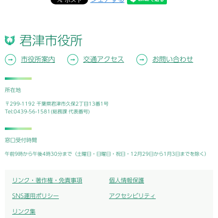
君津市役所
市役所案内
交通アクセス
お問い合わせ
所在地
〒299-1192 千葉県君津市久保2丁目13番1号
Tel:0439-56-1581(総務課 代表番号)
窓口受付時間
午前9時から午後4時30分まで（土曜日・日曜日・祝日・12月29日から1月3日までを除く）
リンク・著作権・免責事項
個人情報保護
SNS運用ポリシー
アクセシビリティ
リンク集