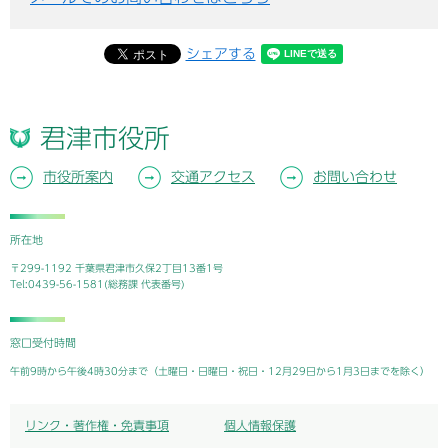
シェアする
君津市役所
市役所案内
交通アクセス
お問い合わせ
所在地
〒299-1192 千葉県君津市久保2丁目13番1号
Tel:0439-56-1581(総務課 代表番号)
窓口受付時間
午前9時から午後4時30分まで（土曜日・日曜日・祝日・12月29日から1月3日までを除く）
リンク・著作権・免責事項
個人情報保護