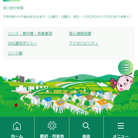
窓口受付時間
午前9時から午後4時30分まで（土曜日・日曜日・祝日・12月29日から1月3日までを除く）
リンク・著作権・免責事項
個人情報保護
SNS運用ポリシー
アクセシビリティ
リンク集