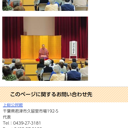
このページに関するお問い合わせ先
上総公民館
千葉県君津市久留里市場192-5
代表
Tel：0439-27-3181