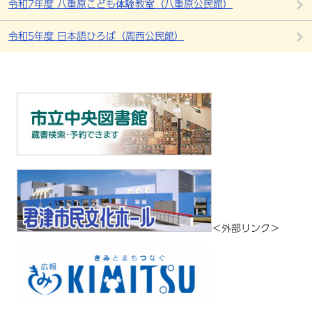
令和7年度 八重原こども体験教室（八重原公民館）
令和5年度 日本語ひろば（周西公民館）
＜外部リンク＞