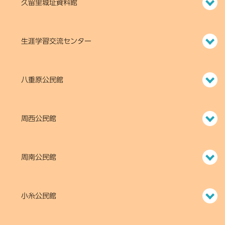
久留里城址資料館
生涯学習交流センター
八重原公民館
周西公民館
周南公民館
小糸公民館