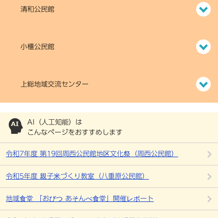
清和公民館
小櫃公民館
上総地域交流センター
AI（人工知能）は
こんなページをおすすめします
令和7年度 第19回周西公民館地区文化祭（周西公民館）
令和5年度 親子米づくり教室（八重原公民館）
地域食堂 「おびつ あそんべ食堂」開催レポート