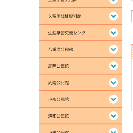
久留里城址資料館
生涯学習交流センター
八重原公民館
周西公民館
周南公民館
小糸公民館
清和公民館
小櫃公民館