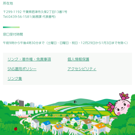
所在地
〒299-1192 千葉県君津市久保2丁目13番1号
Tel:0439-56-1581(総務課 代表番号)
窓口受付時間
午前9時から午後4時30分まで（土曜日・日曜日・祝日・12月29日から1月3日までを除く）
リンク・著作権・免責事項
個人情報保護
SNS運用ポリシー
アクセシビリティ
リンク集