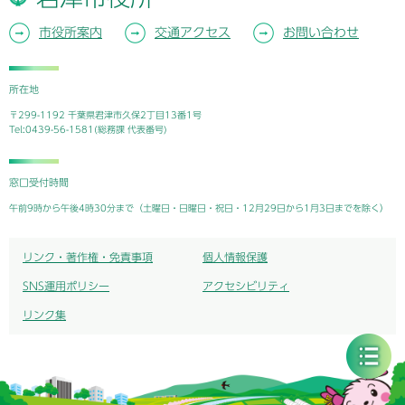
市役所案内
交通アクセス
お問い合わせ
所在地
〒299-1192 千葉県君津市久保2丁目13番1号
Tel:0439-56-1581(総務課 代表番号)
窓口受付時間
午前9時から午後4時30分まで（土曜日・日曜日・祝日・12月29日から1月3日までを除く）
リンク・著作権・免責事項
個人情報保護
SNS運用ポリシー
アクセシビリティ
リンク集