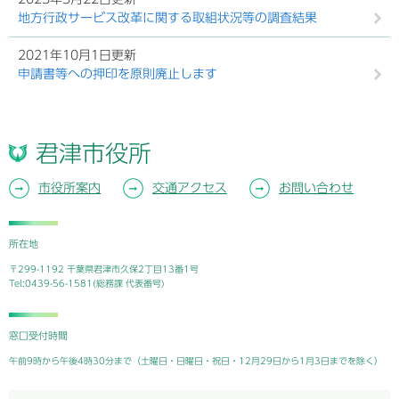
地方行政サービス改革に関する取組状況等の調査結果
2021年10月1日更新
申請書等への押印を原則廃止します
君津市役所
市役所案内
交通アクセス
お問い合わせ
所在地
〒299-1192 千葉県君津市久保2丁目13番1号
Tel:0439-56-1581(総務課 代表番号)
窓口受付時間
午前9時から午後4時30分まで（土曜日・日曜日・祝日・12月29日から1月3日までを除く）