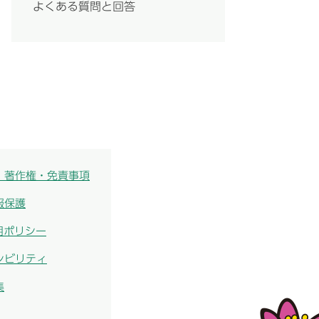
よくある質問と回答
・著作権・免責事項
報保護
用ポリシー
シビリティ
集