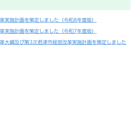
改革実施計画を策定しました（令和8年度版）
改革実施計画を策定しました（令和7年度版）
改革大綱及び第3次君津市経営改革実施計画を策定しました