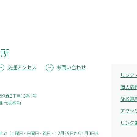
役所
交通アクセス
お問い合わせ
リンク
個人情
津市久保2丁目13番1号
SNS運
総務課 代表番号)
アクセ
リンク
まで（土曜日・日曜日・祝日・12月29日から1月3日ま