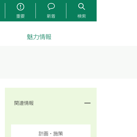
重要
新着
検索
魅力情報
関連情報
計画・施策