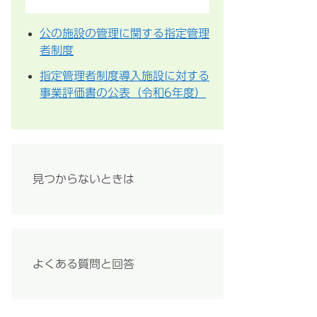
公の施設の管理に関する指定管理
者制度
指定管理者制度導入施設に対する
事業評価書の公表（令和6年度）
見つからないときは
よくある質問と回答