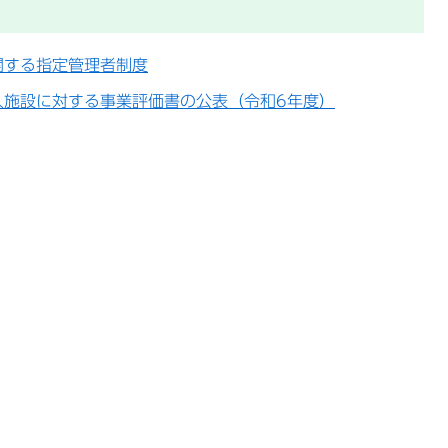
関する指定管理者制度
入施設に対する事業評価書の公表（令和6年度）