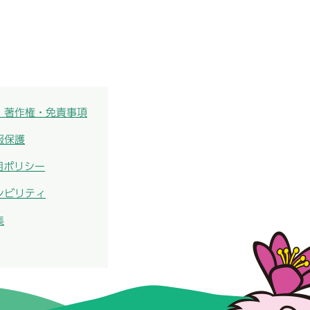
・著作権・免責事項
報保護
用ポリシー
シビリティ
集