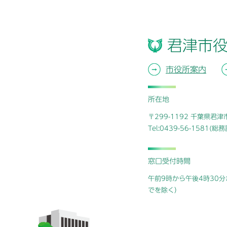
君津市
市役所案内
所在地
〒299-1192 千葉県君
Tel:0439-56-1581(
窓口受付時間
午前9時から午後4時30分
でを除く）