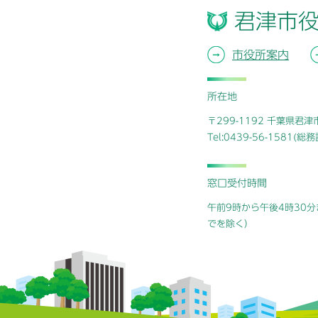
君津市
市役所案内
所在地
〒299-1192 千葉県君
Tel:0439-56-1581(
窓口受付時間
午前9時から午後4時30分
でを除く）