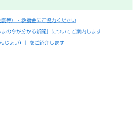
地震等）・救援金にご協力ください
しまの今が分かる新聞」についてご案内します
えんじょい）」をご紹介します!