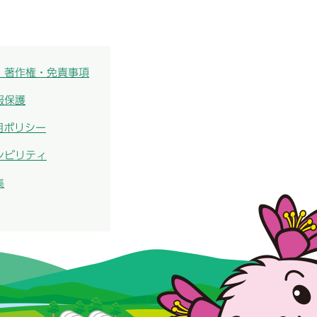
・著作権・免責事項
報保護
用ポリシー
シビリティ
集