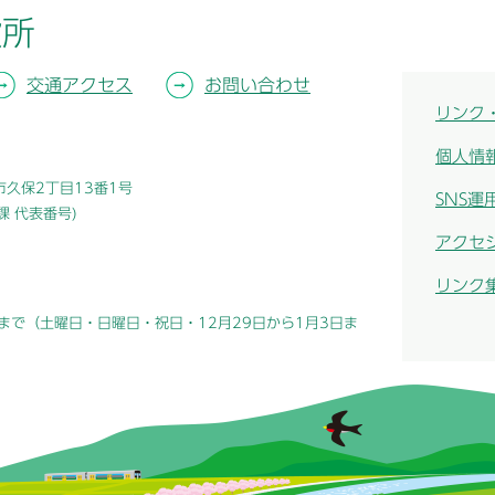
役所
交通アクセス
お問い合わせ
リンク
個人情
津市久保2丁目13番1号
SNS運
総務課 代表番号)
アクセ
リンク
まで（土曜日・日曜日・祝日・12月29日から1月3日ま