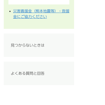
災害義援金（熊本地震等）・救援
金にご協力ください
見つからないときは
よくある質問と回答