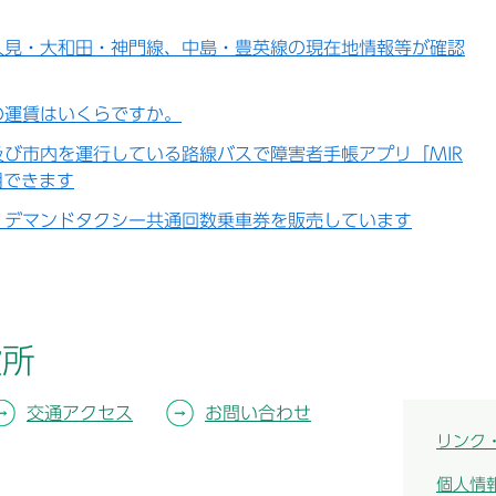
人見・大和田・神門線、中島・豊英線の現在地情報等が確認
の運賃はいくらですか。
び市内を運行している路線バスで障害者手帳アプリ「MIR
利用できます
・デマンドタクシー共通回数乗車券を販売しています
役所
交通アクセス
お問い合わせ
リンク
個人情