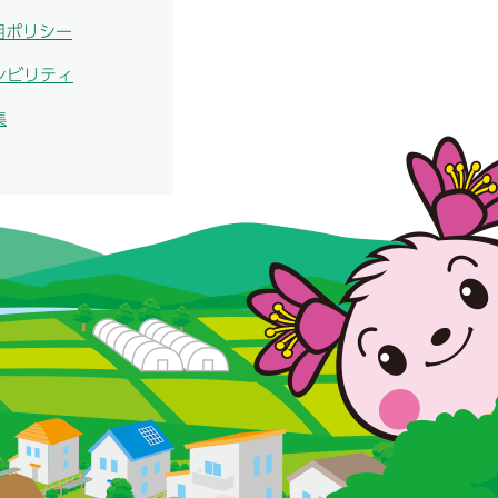
用ポリシー
シビリティ
集