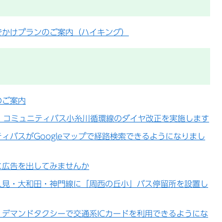
でかけプランのご案内（ハイキング）
のご案内
)】コミュニティバス小糸川循環線のダイヤ改正を実施します
ィバスがGoogleマップで経路検索できるようになりまし
に広告を出してみませんか
人見・大和田・神門線に「周西の丘小」バス停留所を設置し
デマンドタクシーで交通系ICカードを利用できるようにな