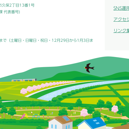
津市久保2丁目13番1号
SNS運
総務課 代表番号)
アクセ
リンク
まで（土曜日・日曜日・祝日・12月29日から1月3日ま