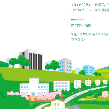
〒299-1192 千葉県君
Tel:0439-56-1581(
窓口受付時間
午前9時から午後4時30分
でを除く）