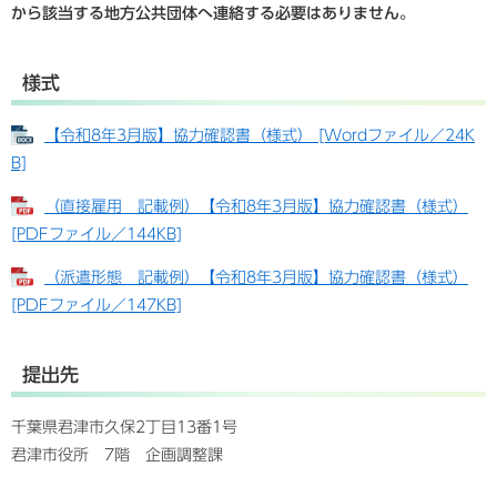
から該当する地方公共団体へ連絡する必要はありません。
様式
【令和8年3月版】協力確認書（様式） [Wordファイル／24K
B]
（直接雇用＿記載例）【令和8年3月版】協力確認書（様式）
[PDFファイル／144KB]
（派遣形態＿記載例）【令和8年3月版】協力確認書（様式）
[PDFファイル／147KB]
提出先
千葉県君津市久保2丁目13番1号
君津市役所 7階 企画調整課