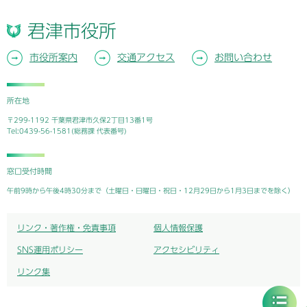
君津市役所
市役所案内
交通アクセス
お問い合わせ
所在地
〒299-1192 千葉県君津市久保2丁目13番1号
Tel:0439-56-1581(総務課 代表番号)
窓口受付時間
午前9時から午後4時30分まで（土曜日・日曜日・祝日・12月29日から1月3日までを除く）
リンク・著作権・免責事項
個人情報保護
SNS運用ポリシー
アクセシビリティ
リンク集