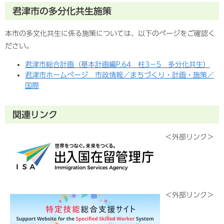
君津市の多分化共生施策
本市の多文化共生に係る施策については、以下のページをご確認く
ださい。
君津市総合計画（基本計画編P.64 柱3−5 多分化共生）
君津市ホームページ＿市政情報／まちづくり・計画・施策／
国際
関連リンク
＜外部リンク＞
＜外部リンク＞