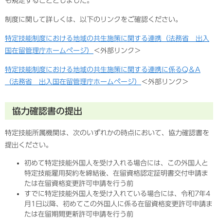
も規定することとしました。
制度に関して詳しくは、以下のリンクをご確認ください。
特定技能制度における地域の共生施策に関する連携（法務省 出入
国在留管理庁ホームページ）
＜外部リンク＞
特定技能制度における地域の共生施策に関する連携に係るQ＆A
（法務省 出入国在留管理庁ホームページ）
＜外部リンク＞
協力確認書の提出
特定技能所属機関は、次のいずれかの時点において、協力確認書を
提出ください。
初めて特定技能外国人を受け入れる場合には、この外国人と
特定技能雇用契約を締結後、在留資格認定証明書交付申請ま
たは在留資格変更許可申請を行う前
すでに特定技能外国人を受け入れている場合には、令和7年4
月1日以降、初めてこの外国人に係る在留資格変更許可申請ま
たは在留期間更新許可申請を行う前