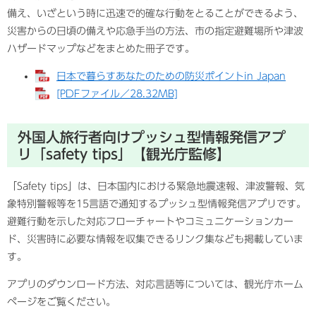
備え、いざという時に迅速で的確な行動をとることができるよう、
災害からの日頃の備えや応急手当の方法、市の指定避難場所や津波
ハザードマップなどをまとめた冊子です。
日本で暮らすあなたのための防災ポイントin Japan
[PDFファイル／28.32MB]
外国人旅行者向けプッシュ型情報発信アプ
リ「safety tips」【観光庁監修】
「Safety tips」は、日本国内における緊急地震速報、津波警報、気
象特別警報等を15言語で通知するプッシュ型情報発信アプリです。
避難行動を示した対応フローチャートやコミュニケーションカー
ド、災害時に必要な情報を収集できるリンク集なども掲載していま
す。
アプリのダウンロード方法、対応言語等については、観光庁ホーム
ページをご覧ください。