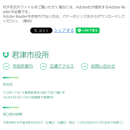
PDF形式のファイルをご覧いただく場合には、Adobe社が提供するAdobe Re
aderが必要です。
Adobe Readerをお持ちでない方は、バナーのリンク先からダウンロードして
ください。（無料）
シェアする
君津市役所
市役所案内
交通アクセス
お問い合わせ
所在地
〒299-1192 千葉県君津市久保2丁目13番1号
Tel:0439-56-1581(総務課 代表番号)
窓口受付時間
午前9時から午後4時30分まで（土曜日・日曜日・祝日・12月29日から1月3日までを除く）