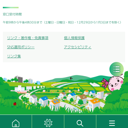
窓口受付時間
午前9時から午後4時30分まで（土曜日・日曜日・祝日・12月29日から1月3日までを除く）
リンク・著作権・免責事項
個人情報保護
SNS運用ポリシー
アクセシビリティ
リンク集