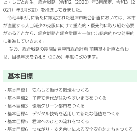
と・しごと創生」総合戦略（令和2（2020）年3月策定、令和3（2
021）年3月改訂）を推進してきました。
令和4年3月に新たに策定された君津市総合計画においては、本市
が直面する人口減少の克服に向けて重点的・優先的に取り組む必要
があることから、総合戦略と総合計画を一体化し総合的かつ効率的
に推進していきます。
なお、総合戦略の期間は君津市総合計画 前期基本計画と合わ
せ、目標年次を令和8（2026）年度に改めます。
基本目標
・基本目標1 安心して働ける環境をつくる
・基本目標2 子育て世代が住みやすいまちをつくる
・基本目標3 環境グリーン都市をつくる
・基本目標4 デジタル技術を活用して新たな価値をつくる
・基本目標5 君津へのひとの流れをつくる
・基本目標6 つながり・支え合いによる安全安心なまちをつくる